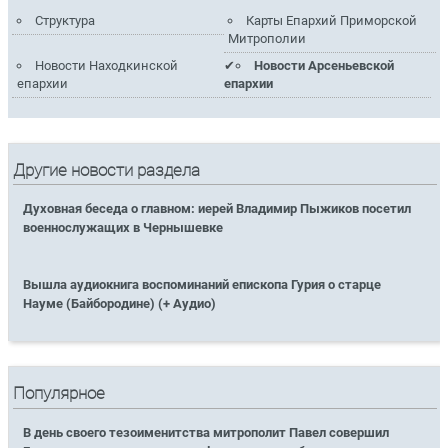
Структура
Карты Епархий Приморской
Митрополии
Новости Находкинской
Новости Арсеньевской
епархии
епархии
Другие новости раздела
Духовная беседа о главном: иерей Владимир Пыжиков посетил
военнослужащих в Чернышевке
Вышла аудиокнига воспоминаний епископа Гурия о старце
Науме (Байбородине) (+ Аудио)
Популярное
В день своего тезоименитства митрополит Павел совершил