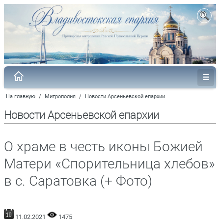
На главную
/
Митрополия
/
Новости Арсеньевской епархии
Новости Арсеньевской епархии
О храме в честь иконы Божией
Матери «Спорительница хлебов»
в с. Саратовка (+ Фото)
11.02.2021
1475