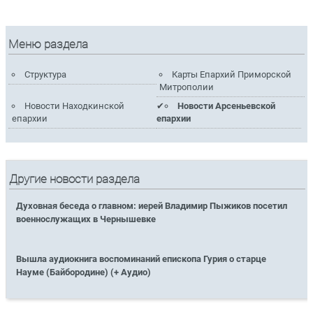
Меню раздела
Структура
Карты Епархий Приморской
Митрополии
Новости Находкинской
Новости Арсеньевской
епархии
епархии
Другие новости раздела
Духовная беседа о главном: иерей Владимир Пыжиков посетил
военнослужащих в Чернышевке
Вышла аудиокнига воспоминаний епископа Гурия о старце
Науме (Байбородине) (+ Аудио)