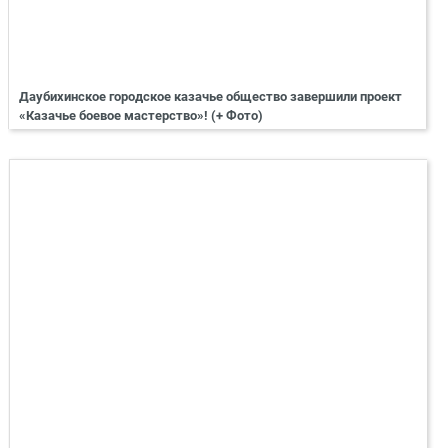
Даубихинское городское казачье общество завершили проект
«Казачье боевое мастерство»! (+ Фото)