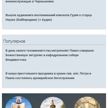
военнослужащих в Чернышевке
Вышла аудиокнига воспоминаний епископа Гурия о старце
Науме (Байбородине) (+ Аудио)
Популярное
В день своего тезоименитства митрополит Павел совершил
Божественную литургию в кафедральном соборе
Владивостока
В канун престольного праздника в храме свв. апп. Петра и
Павла состоялось архиерейское богослужение