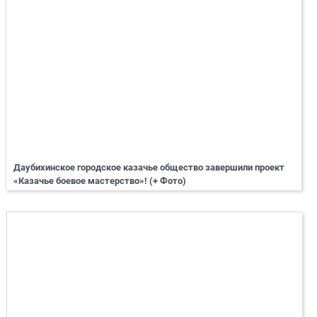
Даубихинское городское казачье общество завершили проект
«Казачье боевое мастерство»! (+ Фото)