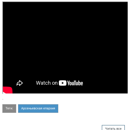
.
Теги:
Арсеньевская епархия
Читать все