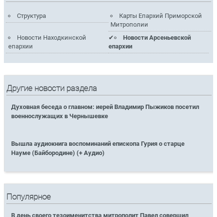
Структура
Карты Епархий Приморской
Митрополии
Новости Находкинской
Новости Арсеньевской
епархии
епархии
Другие новости раздела
Духовная беседа о главном: иерей Владимир Пыжиков посетил
военнослужащих в Чернышевке
Вышла аудиокнига воспоминаний епископа Гурия о старце
Науме (Байбородине) (+ Аудио)
Популярное
В день своего тезоименитства митрополит Павел совершил