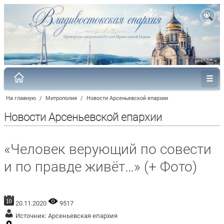
На главную
/
Митрополия
/
Новости Арсеньевской епархии
Новости Арсеньевской епархии
«Человек верующий по совести
и по правде живёт…» (+ Фото)
20.11.2020
9517
Источник:
Арсеньевская епархия