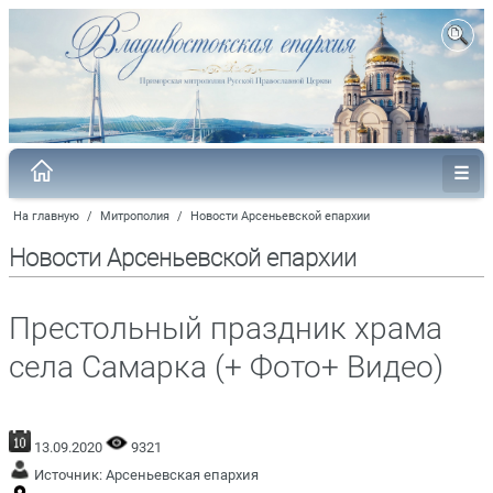
На главную
/
Митрополия
/
Новости Арсеньевской епархии
Новости Арсеньевской епархии
Престольный праздник храма
села Самарка (+ Фото+ Видео)
13.09.2020
9321
Источник:
Арсеньевская епархия