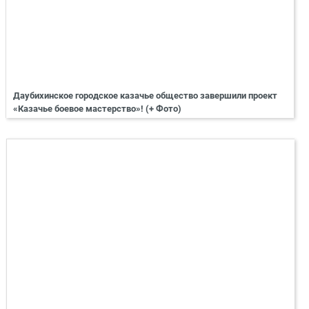
Даубихинское городское казачье общество завершили проект
«Казачье боевое мастерство»! (+ Фото)