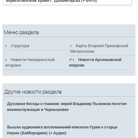
Борисоглебском храме г. Дальнегорска (+ Фото)
Меню раздела
Структура
Карты Епархий Приморской
Митрополии
Новости Находкинской
Новости Арсеньевской
епархии
епархии
Другие новости раздела
Духовная беседа о главном: иерей Владимир Пыжиков посетил
военнослужащих в Чернышевке
Вышла аудиокнига воспоминаний епископа Гурия о старце
Науме (Байбородине) (+ Аудио)