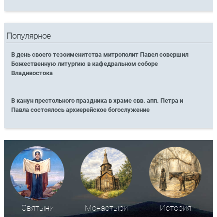
Популярное
В день своего тезоименитства митрополит Павел совершил
Божественную литургию в кафедральном соборе
Владивостока
В канун престольного праздника в храме свв. апп. Петра и
Павла состоялось архиерейское богослужение
Святыни
Монастыри
История