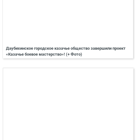
Даубихинское городское казачье общество завершили проект
«Казачье боевое мастерство»! (+ Фото)