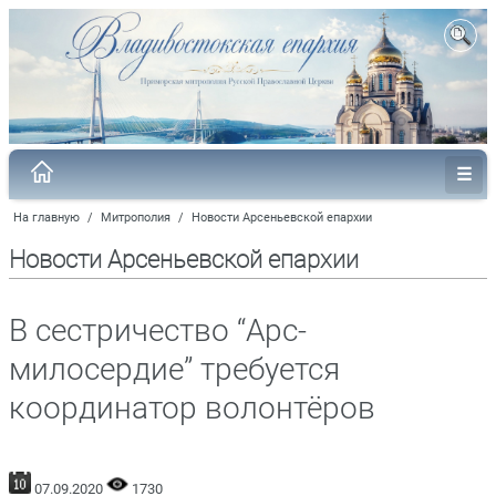
На главную
/
Митрополия
/
Новости Арсеньевской епархии
Новости Арсеньевской епархии
В сестричество “Арс-
милосердие” требуется
координатор волонтёров
07.09.2020
1730