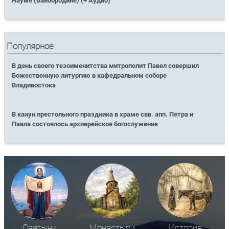
Науме (Байбородине) (+ Аудио)
Популярное
В день своего тезоименитства митрополит Павел совершил
Божественную литургию в кафедральном соборе
Владивостока
В канун престольного праздника в храме свв. апп. Петра и
Павла состоялось архиерейское богослужение
Святыни
Монастыри
История