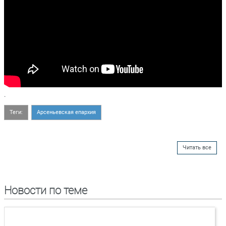
.
Теги:
Арсеньевская епархия
Читать все
Новости по теме