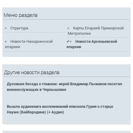
Меню раздела
Структура
Карты Епархий Приморской
Митрополии
Новости Находкинской
Новости Арсеньевской
епархии
епархии
Другие новости раздела
Духовная беседа о главном: иерей Владимир Пыжиков посетил
военнослужащих в Чернышевке
Вышла аудиокнига воспоминаний епископа Гурия о старце
Науме (Байбородине) (+ Аудио)