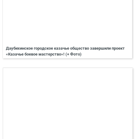
Даубихинское городское казачье общество завершили проект
«Казачье боевое мастерство»! (+ Фото)