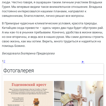
люди. Честно говоря, я ошарашен таким личным участием Владыки
Гурия. Мы впервые видим такое внимательное отношение. Владыка
постоянно интересовался нашими планами, направлял к
священникам, благословлял, лично решал все вопросы.
В Приморье чудесные климатические условия, красота природы.
Китайцев сюда привести – здесь через два года будет обустроен рай.
А мы как-то в унынии пребываем. Конечно, удобства в жизни важны,
но они вторичны, и ведь все в наших руках. Мы сами должны строить
свою жизнь, как мы хотим. Верить, много трудиться и надеяться на
помощь Божию.
Беседовала Екатерина Придворова
1
2
►
Фотогалерея