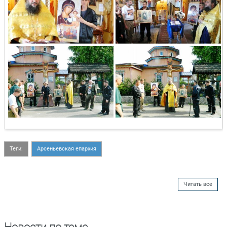
Теги:
Арсеньевская епархия
Читать все