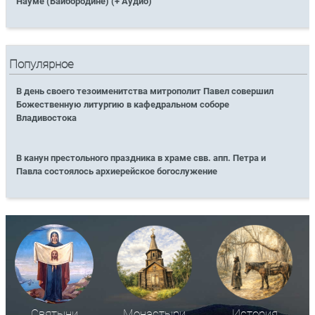
Науме (Байбородине) (+ Аудио)
Популярное
В день своего тезоименитства митрополит Павел совершил
Божественную литургию в кафедральном соборе
Владивостока
В канун престольного праздника в храме свв. апп. Петра и
Павла состоялось архиерейское богослужение
Святыни
Монастыри
История