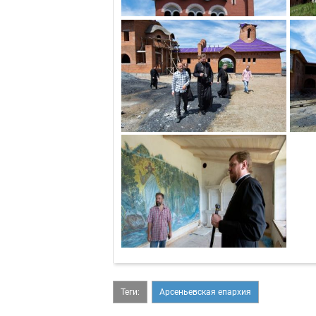
Теги:
Арсеньевская епархия