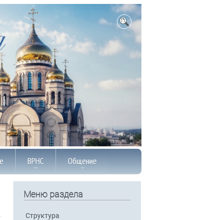
е
ВРНС
Общение
Меню раздела
Структура