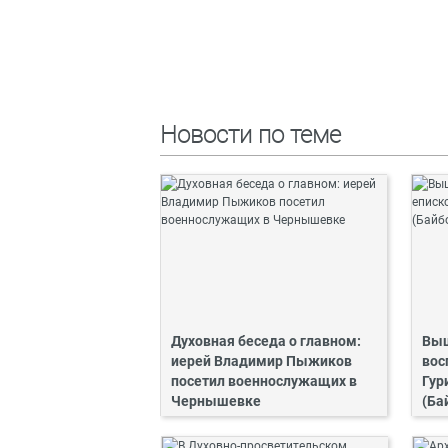
Новости по теме
Духовная беседа о главном:
Выш
иерей Владимир Пыжиков
вос
посетил военнослужащих в
Гур
Чернышевке
(Ба