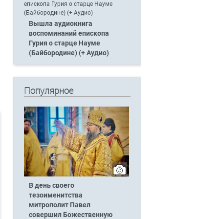
Вышла аудиокнига
воспоминаний епископа
Гурия о старце Науме
(Байбородине) (+ Аудио)
Популярное
В день своего
тезоименитства
митрополит Павел
совершил Божественную