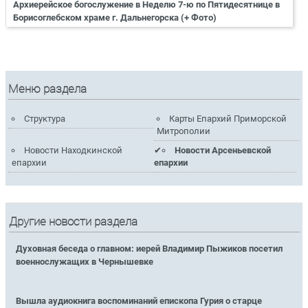
Архиерейское богослужение в Неделю 7-ю по Пятидесятнице в
Борисоглебском храме г. Дальнегорска (+ Фото)
Меню раздела
Структура
Карты Епархий Приморской
Митрополии
Новости Находкинской
Новости Арсеньевской
епархии
епархии
Другие новости раздела
Духовная беседа о главном: иерей Владимир Пыжиков посетил
военнослужащих в Чернышевке
Вышла аудиокнига воспоминаний епископа Гурия о старце