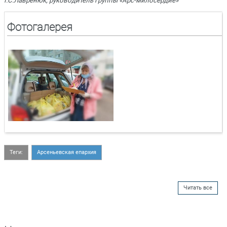
Г.С.Лавренюк, руководитель группы «Арс-милосердие»
Фотогалерея
Теги:
Арсеньевская епархия
Читать все