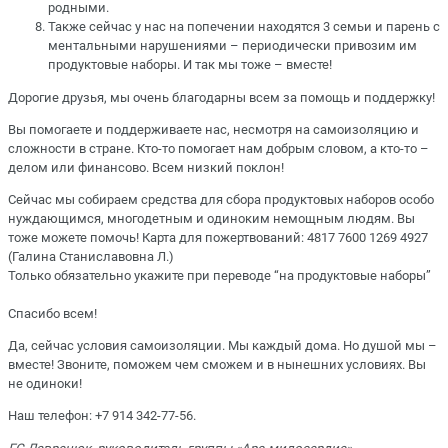
родными.
Также сейчас у нас на попечении находятся 3 семьи и парень с
ментальными нарушениями – периодически привозим им
продуктовые наборы. И так мы тоже – вместе!
Дорогие друзья, мы очень благодарны всем за помощь и поддержку!
Вы помогаете и поддерживаете нас, несмотря на самоизоляцию и
сложности в стране. Кто-то помогает нам добрым словом, а кто-то –
делом или финансово. Всем низкий поклон!
Сейчас мы собираем средства для сбора продуктовых наборов особо
нуждающимся, многодетным и одиноким немощным людям. Вы
тоже можете помочь! Карта для пожертвований: 4817 7600 1269 4927
(Галина Станиславовна Л.)
Только обязательно укажите при переводе “на продуктовые наборы”
⠀
Спасибо всем!
Да, сейчас условия самоизоляции. Мы каждый дома. Но душой мы –
вместе! Звоните, поможем чем сможем и в нынешних условиях. Вы
не одиноки!
Наш телефон: +7 914 342-77-56.