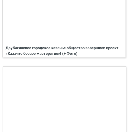
Даубихинское городское казачье общество завершили проект
«Казачье боевое мастерство»! (+ Фото)