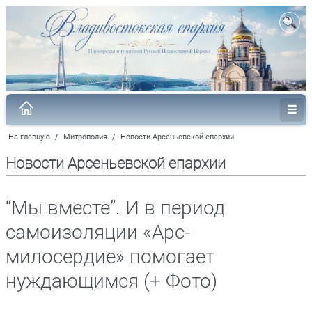
На главную
/
Митрополия
/
Новости Арсеньевской епархии
Новости Арсеньевской епархии
“Мы вместе”. И в период
самоизоляции «Арс-
милосердие» помогает
нуждающимся (+ Фото)