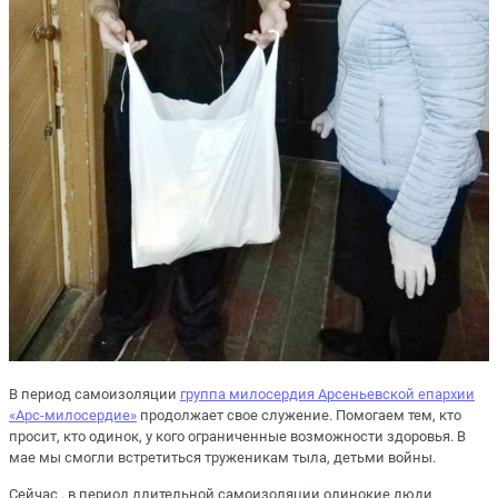
В период самоизоляции
группа милосердия Арсеньевской епархии
«Арс-милосердие»
продолжает свое служение. Помогаем тем, кто
просит, кто одинок, у кого ограниченные возможности здоровья. В
мае мы смогли встретиться труженикам тыла, детьми войны.
Сейчас , в период длительной самоизоляции одинокие люди