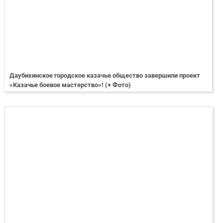
Даубихинское городское казачье общество завершили проект
«Казачье боевое мастерство»! (+ Фото)