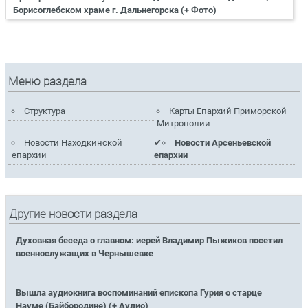
Борисоглебском храме г. Дальнегорска (+ Фото)
Меню раздела
Структура
Карты Епархий Приморской
Митрополии
Новости Находкинской
Новости Арсеньевской
епархии
епархии
Другие новости раздела
Духовная беседа о главном: иерей Владимир Пыжиков посетил
военнослужащих в Чернышевке
Вышла аудиокнига воспоминаний епископа Гурия о старце
Науме (Байбородине) (+ Аудио)