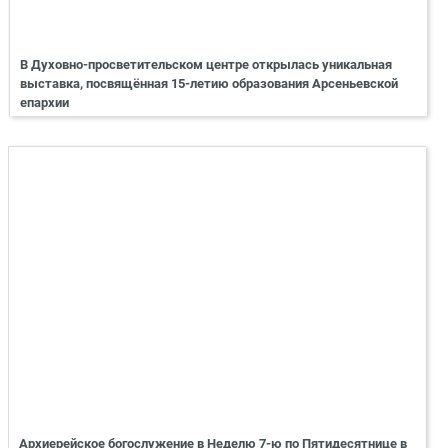
В Духовно-просветительском центре открылась уникальная
выставка, посвящённая 15-летию образования Арсеньевской
епархии
Архиерейское богослужение в Неделю 7-ю по Пятидесятнице в