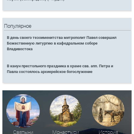
Популярное
В день своего тезоименитства митрополит Павел совершил
Божественную литургию в кафедральном соборе
Владивостока
В канун престольного праздника в храме свв. апп. Петра и
Павла состоялось архиерейское богослужение
Святыни
Монастыри
История