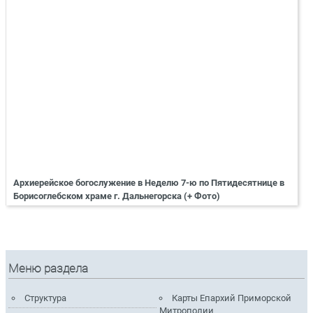
Архиерейское богослужение в Неделю 7-ю по Пятидесятнице в
Борисоглебском храме г. Дальнегорска (+ Фото)
Меню раздела
Структура
Карты Епархий Приморской
Митрополии