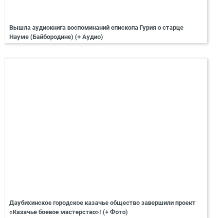
Вышла аудиокнига воспоминаний епископа Гурия о старце
Науме (Байбородине) (+ Аудио)
Даубихинское городское казачье общество завершили проект
«Казачье боевое мастерство»! (+ Фото)