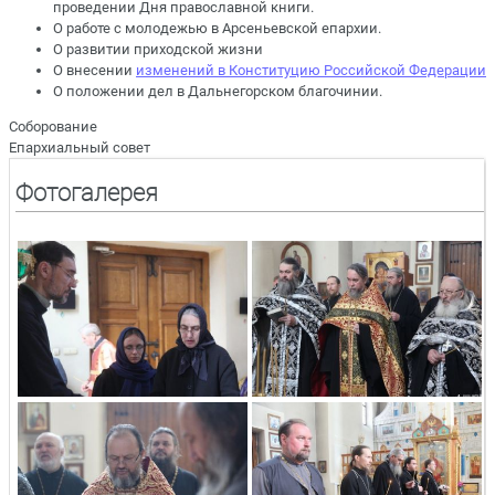
проведении Дня православной книги.
О работе с молодежью в Арсеньевской епархии.
О развитии приходской жизни
О внесении
изменений в Конституцию Российской Федерации
О положении дел в Дальнегорском благочинии.
Соборование
Епархиальный совет
Фотогалерея