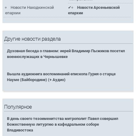
Новости Находкинской
Новости Арсеньевской
епархии
епархии
Другие новости раздела
Духовная беседа о главном: иерей Владимир Пыжиков посетил
военнослужащих в Чернышевке
Вышла аудиокнига воспоминаний епископа Гурия о старце
Науме (Байбородине) (+ Аудио)
Популярное
В день своего тезоименитства митрополит Павел совершил
Божественную литургию в кафедральном соборе
Владивостока