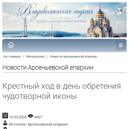
На главную
/
Митрополия
/
Новости Арсеньевской епархии
Новости Арсеньевской епархии
Крестный ход в день обретения
чудотворной иконы
19.03.2020
6607
Источник:
Арсеньевская епархия