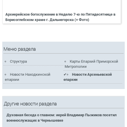
Архиерейское богослужение в Неделю 7-ю по Пятидесятнице в
Борисоглебском храме г. Дальнегорска (+ Фото)
Меню раздела
Структура
Карты Епархий Приморской
Митрополии
Новости Находкинской
Новости Арсеньевской
епархии
епархии
Другие новости раздела
Духовная беседа о главном: иерей Владимир Пыжиков посетил
военнослужащих в Чернышевке