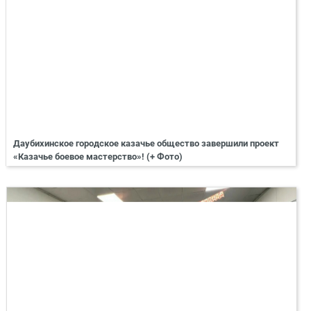
Даубихинское городское казачье общество завершили проект
«Казачье боевое мастерство»! (+ Фото)