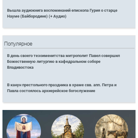
Вышла аудиокнига воспоминаний епископа Гурия о старце
Науме (Байбородине) (+ Аудио)
Популярное
В день своего тезоименитства митрополит Павел совершил
Божественную литургию в кафедральном соборе
Владивостока
В канун престольного праздника в храме свв. апп. Петра и
Павла состоялось архиерейское богослужение