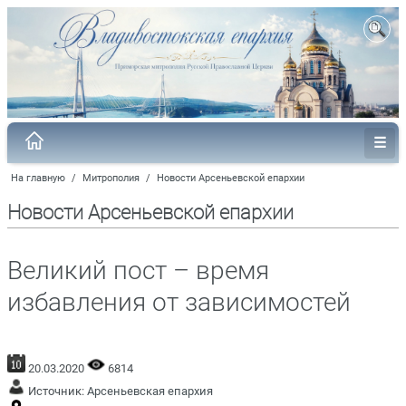
На главную
/
Митрополия
/
Новости Арсеньевской епархии
Новости Арсеньевской епархии
Великий пост – время
избавления от зависимостей
20.03.2020
6814
Источник:
Арсеньевская епархия