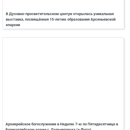
В Духовно-просветительском центре открылась уникальная
выставка, посвящённая 15-летию образования Арсеньевской
епархии
Архиерейское богослужение в Неделю 7-ю по Пятидесятнице в
Борисоглебском храме г. Дальнегорска (+ Фото)