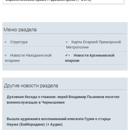
Меню раздела
Структура
Карты Епархий Приморской
Митрополии
Новости Находкинской
Новости Арсеньевской
епархии
епархии
Другие новости раздела
Духовная беседа о главном: иерей Владимир Пыжиков посетил
военнослужащих в Чернышевке
Вышла аудиокнига воспоминаний епископа Гурия о старце
Науме (Байбородине) (+ Аудио)