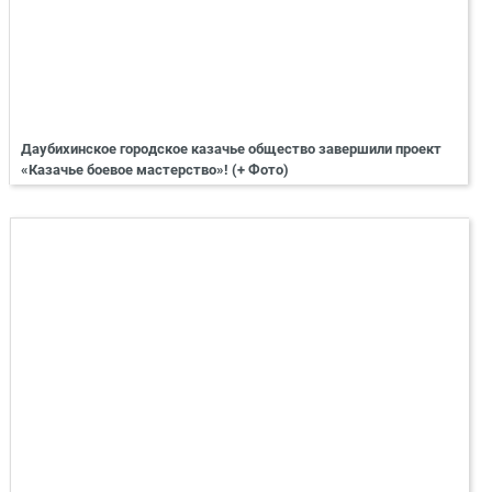
Даубихинское городское казачье общество завершили проект
«Казачье боевое мастерство»! (+ Фото)