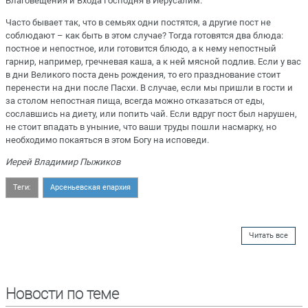
Благовещения и Входа Господня в Иерусалим.
Часто бывает так, что в семьях одни постятся, а другие пост не
соблюдают – как быть в этом случае? Тогда готовятся два блюда:
постное и непостное, или готовится блюдо, а к нему непостный
гарнир, например, гречневая каша, а к ней мясной подлив. Если у вас
в дни Великого поста день рождения, то его празднование стоит
перенести на дни после Пасхи. В случае, если мы пришли в гости и
за столом непостная пища, всегда можно отказаться от еды,
сославшись на диету, или попить чай. Если вдруг пост был нарушен,
не стоит впадать в уныние, что ваши труды пошли насмарку, но
необходимо покаяться в этом Богу на исповеди.
Иерей Владимир Пыжиков
Теги:
Арсеньевская епархия
Читать все
Новости по теме