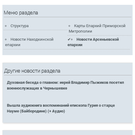
Меню раздела
Структура
Карты Епархий Приморской
Митрополии
Новости Находкинской
Новости Арсеньевской
епархии
епархии
Другие новости раздела
Духовная беседа о главном: иерей Владимир Пыжиков посетил
военнослужащих в Чернышевке
Вышла аудиокнига воспоминаний епископа Гурия о старце
Науме (Байбородине) (+ Аудио)