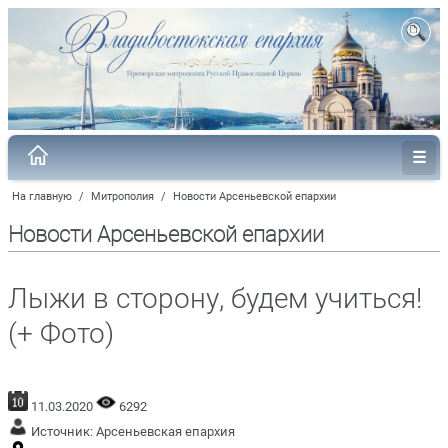
На главную
/
Митрополия
/
Новости Арсеньевской епархии
Новости Арсеньевской епархии
Лыжи в сторону, будем учиться!
(+ Фото)
11.03.2020
6292
Источник:
Арсеньевская епархия