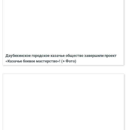
Даубихинское городское казачье общество завершили проект
«Казачье боевое мастерство»! (+ Фото)