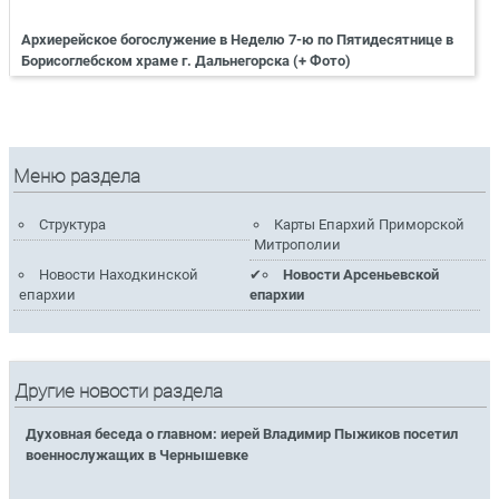
Архиерейское богослужение в Неделю 7-ю по Пятидесятнице в
Борисоглебском храме г. Дальнегорска (+ Фото)
Меню раздела
Структура
Карты Епархий Приморской
Митрополии
Новости Находкинской
Новости Арсеньевской
епархии
епархии
Другие новости раздела
Духовная беседа о главном: иерей Владимир Пыжиков посетил
военнослужащих в Чернышевке