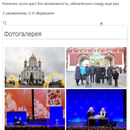
Конечно, если даст Бог возможность, обязательно поеду еще раз.
С уважением, С.Н. Верешкин
1
2
►
Фотогалерея