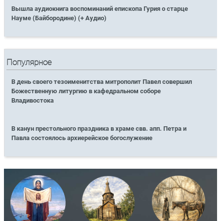
Вышла аудиокнига воспоминаний епископа Гурия о старце
Науме (Байбородине) (+ Аудио)
Популярное
В день своего тезоименитства митрополит Павел совершил
Божественную литургию в кафедральном соборе
Владивостока
В канун престольного праздника в храме свв. апп. Петра и
Павла состоялось архиерейское богослужение