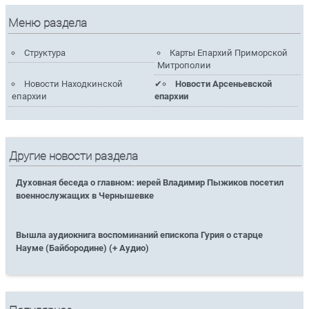
Меню раздела
Структура
Карты Епархий Приморской
Митрополии
Новости Находкинской
Новости Арсеньевской
епархии
епархии
Другие новости раздела
Духовная беседа о главном: иерей Владимир Пыжиков посетил
военнослужащих в Чернышевке
Вышла аудиокнига воспоминаний епископа Гурия о старце
Науме (Байбородине) (+ Аудио)