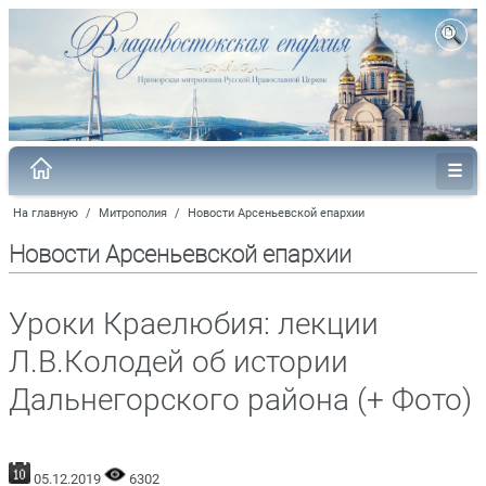
На главную
/
Митрополия
/
Новости Арсеньевской епархии
Новости Арсеньевской епархии
Уроки Краелюбия: лекции
Л.В.Колодей об истории
Дальнегорского района (+ Фото)
05.12.2019
6302