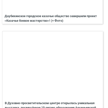
Даубихинское городское казачье общество завершили проект
«Казачье боевое мастерство»! (+ Фото)
В Духовно-просветительском центре открылась уникальная
выставка, посвящённая 15-летию образования Арсеньевской