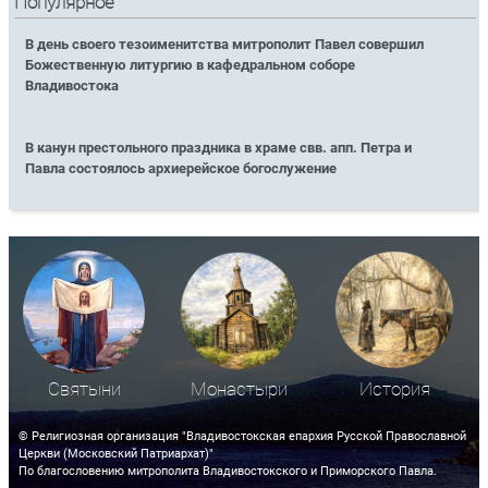
Популярное
В день своего тезоименитства митрополит Павел совершил
Божественную литургию в кафедральном соборе
Владивостока
В канун престольного праздника в храме свв. апп. Петра и
Павла состоялось архиерейское богослужение
Святыни
Монастыри
История
© Религиозная организация "Владивостокская епархия Русской Православной
Церкви (Московский Патриархат)"
По благословению митрополита Владивостокского и Приморского Павла.