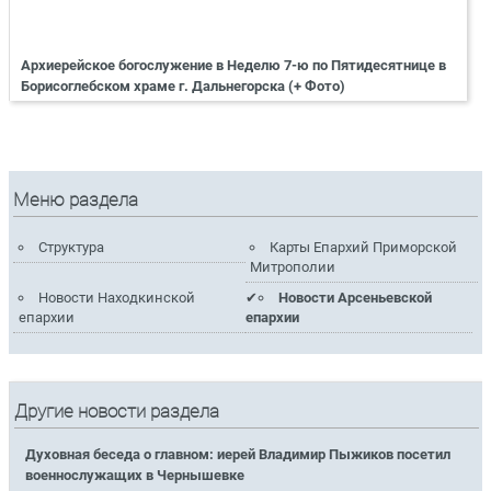
Архиерейское богослужение в Неделю 7-ю по Пятидесятнице в
Борисоглебском храме г. Дальнегорска (+ Фото)
Меню раздела
Структура
Карты Епархий Приморской
Митрополии
Новости Находкинской
Новости Арсеньевской
епархии
епархии
Другие новости раздела
Духовная беседа о главном: иерей Владимир Пыжиков посетил
военнослужащих в Чернышевке