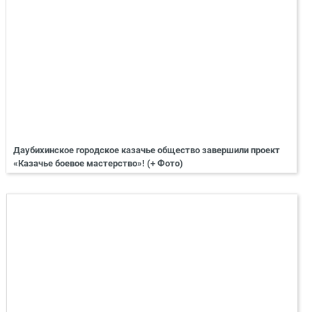
Даубихинское городское казачье общество завершили проект
«Казачье боевое мастерство»! (+ Фото)