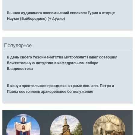
Вышла аудиокнига воспоминаний епископа Гурия о старце
Науме (Байбородине) (+ Аудио)
Популярное
В день своего тезоименитства митрополит Павел совершил
Божественную литургию в кафедральном соборе
Владивостока
В канун престольного праздника в храме свв. апп. Петра и
Павла состоялось архиерейское богослужение