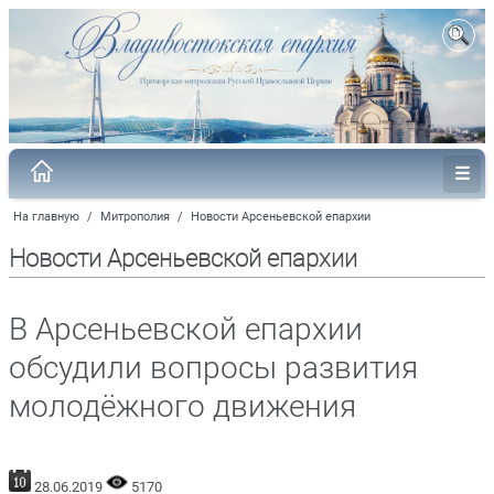
На главную
/
Митрополия
/
Новости Арсеньевской епархии
Новости Арсеньевской епархии
В Арсеньевской епархии
обсудили вопросы развития
молодёжного движения
28.06.2019
5170