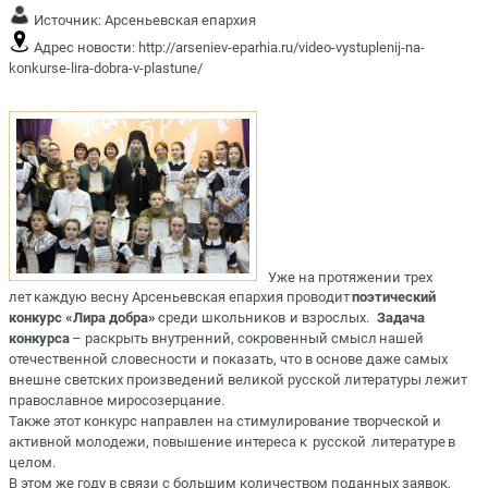
Источник:
Арсеньевская епархия
Адрес новости:
http://arseniev-eparhia.ru/video-vystuplenij-na-
konkurse-lira-dobra-v-plastune/
Уже на протяжении трех
лет каждую весну Арсеньевская епархия проводит
поэтический
конкурс «Лира добра»
среди школьников и взрослых.
Задача
конкурса
– раскрыть внутренний, сокровенный смысл нашей
отечественной словесности и показать, что в основе даже самых
внешне светских произведений великой русской литературы лежит
православное миросозерцание.
Также этот конкурс направлен на стимулирование творческой и
активной молодежи, повышение интереса к русской литературе в
целом.
В этом же году в связи с большим количеством поданных заявок,