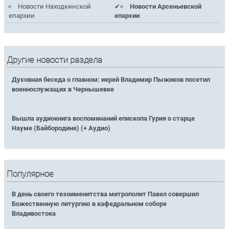
Новости Находкинской
Новости Арсеньевской
епархии
епархии
Другие новости раздела
Духовная беседа о главном: иерей Владимир Пыжиков посетил
военнослужащих в Чернышевке
Вышла аудиокнига воспоминаний епископа Гурия о старце
Науме (Байбородине) (+ Аудио)
Популярное
В день своего тезоименитства митрополит Павел совершил
Божественную литургию в кафедральном соборе
Владивостока