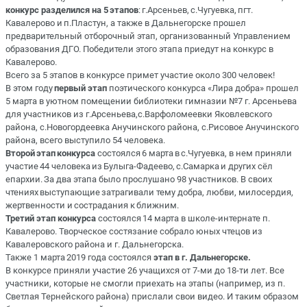
конкурс разделился на 5 этапов
: г.Арсеньев, с.Чугуевка, пгт.
Кавалерово и п.Пластун, а также в Дальнегорске прошел
предварительный отборочный этап, организованный Управлением
образования ДГО. Победители этого этапа приедут на конкурс в
Кавалерово.
Всего за 5 этапов в конкурсе примет участие около 300 человек!
В этом году
первый этап
поэтического конкурса «Лира добра» прошел
5 марта в уютном помещении библиотеки гимназии №7 г. Арсеньева
для участников из г.Арсеньева,с.Варфоломеевки Яковлевского
района, с.Новогордеевка Анучинского района, с.Рисовое Анучинского
района, всего выступило 54 человека.
Второй этап конкурса
состоялся 6 марта в с.Чугуевка, в нем приняли
участие 44 человека из Булыга-Фадеево, с.Самарка и других сёл
епархии. За два этапа было прослушано 98 участников. В своих
чтениях выступающие затрагивали тему добра, любви, милосердия,
жертвенности и сострадания к ближним.
Третий этап конкурса
состоялся 14 марта в школе-интернате п.
Кавалерово. Творческое состязание собрало юных чтецов из
Кавалеровского района и г. Дальнегорска.
Также 1 марта 2019 года состоялся
этап в г. Дальнегорске.
В конкурсе приняли участие 26 учащихся от 7-ми до 18-ти лет. Все
участники, которые не смогли приехать на этапы (например, из п.
Светлая Тернейского района) прислали свои видео. И таким образом