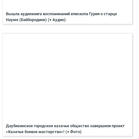
Вышла аудиокнига воспоминаний епископа Гурия о старце
Науме (Байбородине) (+ Аудио)
Даубихинское городское казачье общество завершили проект
«Казачье боевое мастерство»! (+ Фото)