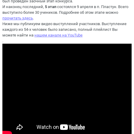
был проведен заочный этап конкурса.
И наконец последний,
5 этап
состоялся 9 апреля в п. Пластун. Всего
выступило более 30 учеников. Подробнее об этом этапе можно
прочитать здесь
.
Ниже мы публикуем видео выступлений участников. Выступление
каждого из 54-х человек было записано, полный плейлист Вы
можете найти на
нашем канале на YouTube
.