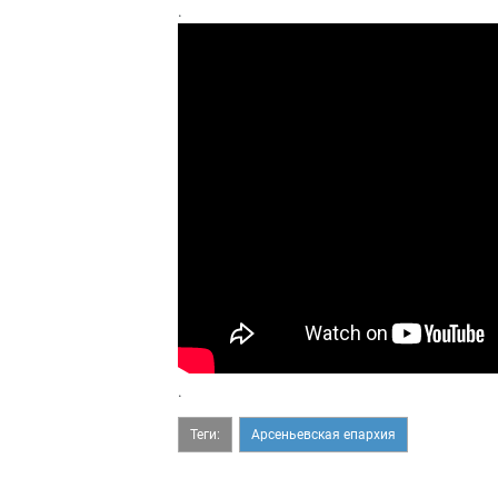
.
.
Теги:
Арсеньевская епархия