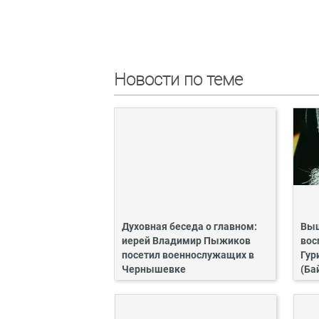
Новости по теме
Духовная беседа о главном:
Выш
иерей Владимир Пыжиков
вос
посетил военнослужащих в
Гур
Чернышевке
(Ба