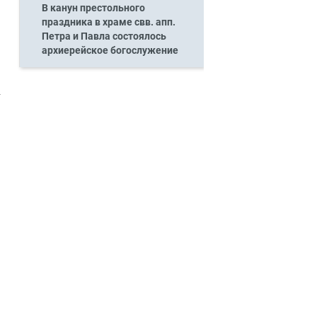
В канун престольного
праздника в храме свв. апп.
Петра и Павла состоялось
архиерейское богослужение