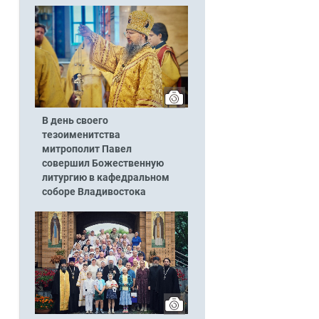
В день своего
тезоименитства
митрополит Павел
совершил Божественную
литургию в кафедральном
соборе Владивостока