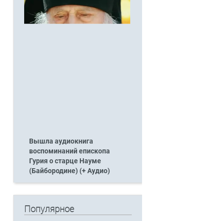
Вышла аудиокнига
воспоминаний епископа
Гурия о старце Науме
(Байбородине) (+ Аудио)
Популярное