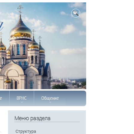
е
ВРНС
Общение
Меню раздела
Структура