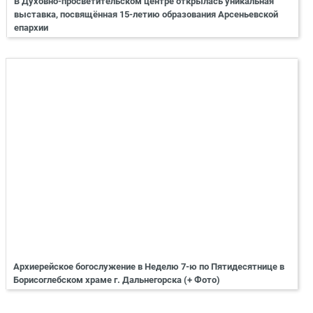
В Духовно-просветительском центре открылась уникальная
выставка, посвящённая 15-летию образования Арсеньевской
епархии
Архиерейское богослужение в Неделю 7-ю по Пятидесятнице в
Борисоглебском храме г. Дальнегорска (+ Фото)