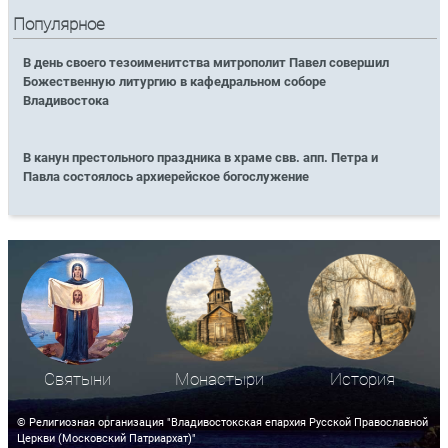
Популярное
В день своего тезоименитства митрополит Павел совершил
Божественную литургию в кафедральном соборе
Владивостока
В канун престольного праздника в храме свв. апп. Петра и
Павла состоялось архиерейское богослужение
Святыни
Монастыри
История
© Религиозная организация "Владивостокская епархия Русской Православной
Церкви (Московский Патриархат)"