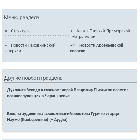
Меню раздела
Структура
Карты Епархий Приморской
Митрополии
Новости Находкинской
Новости Арсеньевской
епархии
епархии
Другие новости раздела
Духовная беседа о главном: иерей Владимир Пыжиков посетил
военнослужащих в Чернышевке
Вышла аудиокнига воспоминаний епископа Гурия о старце
Науме (Байбородине) (+ Аудио)