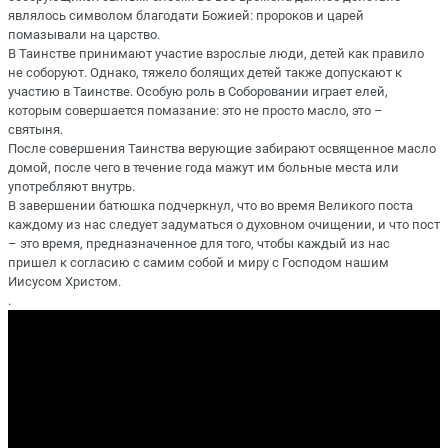
являлось символом благодати Божией: пророков и царей
помазывали на царство.
В Таинстве принимают участие взрослые люди, детей как правило
не соборуют. Однако, тяжело болящих детей также допускают к
участию в Таинстве. Особую роль в Соборовании играет елей,
которым совершается помазание: это не просто масло, это –
святыня.
После совершения Таинства верующие забирают освященное масло
домой, после чего в течение года мажут им больные места или
употребляют внутрь.
В завершении батюшка подчеркнул, что во время Великого поста
каждому из нас следует задуматься о духовном очищении, и что пост
– это время, предназначенное для того, чтобы каждый из нас
пришел к согласию с самим собой и миру с Господом нашим
Иисусом Христом.
.