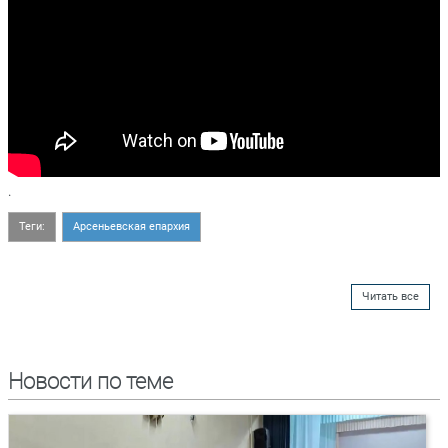
.
Теги:
Арсеньевская епархия
Читать все
Новости по теме