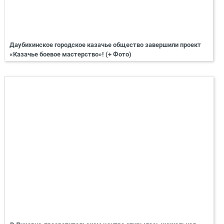
Даубихинское городское казачье общество завершили проект
«Казачье боевое мастерство»! (+ Фото)