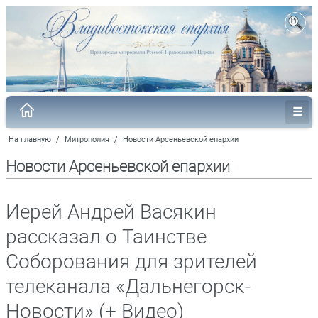
На главную
/
Митрополия
/
Новости Арсеньевской епархии
Новости Арсеньевской епархии
Иерей Андрей Васякин
рассказал о Таинстве
Соборования для зрителей
телеканала «Дальнегорск-
Новости» (+ Видео)