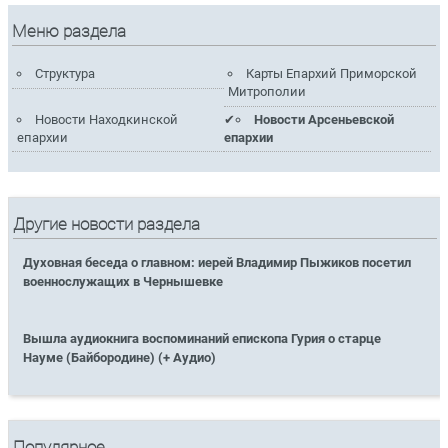
Меню раздела
Структура
Карты Епархий Приморской
Митрополии
Новости Находкинской
Новости Арсеньевской
епархии
епархии
Другие новости раздела
Духовная беседа о главном: иерей Владимир Пыжиков посетил
военнослужащих в Чернышевке
Вышла аудиокнига воспоминаний епископа Гурия о старце
Науме (Байбородине) (+ Аудио)
Популярное