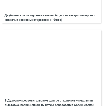
Даубихинское городское казачье общество завершили проект
«Казачье боевое мастерство»! (+ Фото)
В Духовно-просветительском центре открылась уникальная
выставка, посвящённая 15-летию образования Арсеньевской