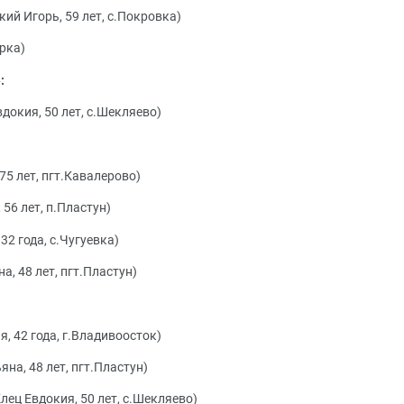
ий Игорь, 59 лет, с.Покровка)
арка)
:
докия, 50 лет, с.Шекляево)
75 лет, пгт.Кавалерово)
56 лет, п.Пластун)
2 года, с.Чугуевка)
а, 48 лет, пгт.Пластун)
, 42 года, г.Владивоосток)
на, 48 лет, пгт.Пластун)
лец Евдокия, 50 лет, с.Шекляево)