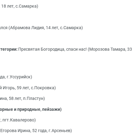
18 лет, с.Самарка)
лся (Абрамова Лидия, 14 лет, с.Самарка)
:
тегории:
Пресвятая Богородица, спаси нас! (Морозова Тамара, 33
да, г.Уссурийск)
 Игорь, 59 лет, с.Покровка)
а, 58 лет, п.Пластун)
орные и природные, пейзажи)
, пгт.Кавалерово)
горова Ирина, 52 года, г.Арсеньев)