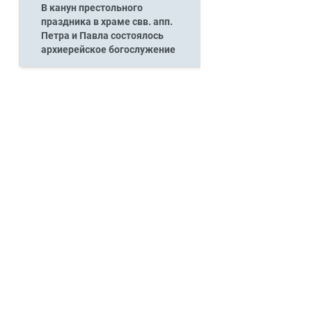
В канун престольного
праздника в храме свв. апп.
Петра и Павла состоялось
архиерейское богослужение