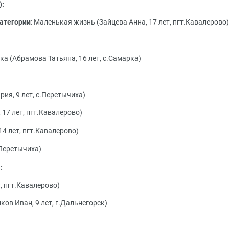
):
атегории:
Маленькая жизнь (Зайцева Анна, 17 лет, пгт.Кавалерово)
ка (Абрамова Татьяна, 16 лет, с.Самарка)
ия, 9 лет, с.Перетычиха)
17 лет, пгт.Кавалерово)
4 лет, пгт.Кавалерово)
.Перетычиха)
:
т, пгт.Кавалерово)
ов Иван, 9 лет, г.Дальнегорск)