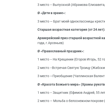
3 место – Выпускной (Абрамова Елизавета, 
Ø «Дети в храме»:
3 место — Брат моей одноклассницы крести
Старшая возрастная категория (от 24 лет)
Архиерейский приз
старшей возрастной ка
года, г.Арсеньев)
Ø «Православный праздник»:
1 место – На Крещении (Егоров Игорь, 52 го
2 место –Встречая Святую Троицу (Жабский
3 место —Приобщение (Чаплинская Валентин
Ø «Красота Божьего мира» (Храмы рукотв
1 место – Защитник (Ефимов Андрей, 55 лет
2 место — Мольба о белоснежном покрове (Е