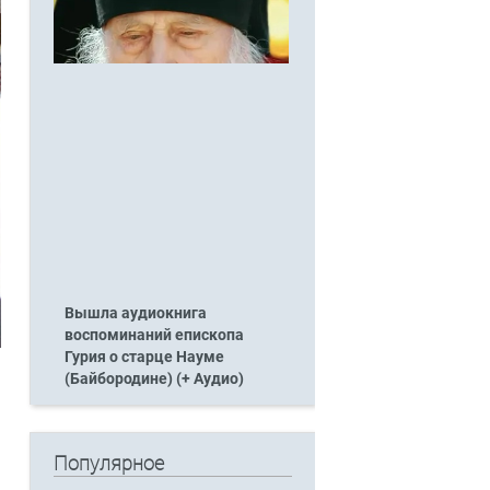
Вышла аудиокнига
воспоминаний епископа
Гурия о старце Науме
(Байбородине) (+ Аудио)
Популярное