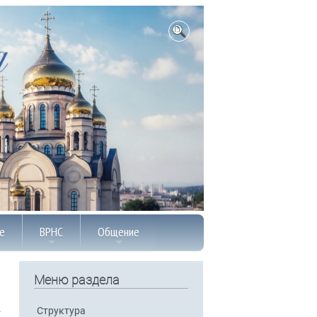
е
ВРНС
Общение
Меню раздела
Структура