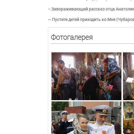
– Завораживающий рассказ отца Анатолия (
— Пустите детей приходить ко Мне (Чубаров
Фотогалерея