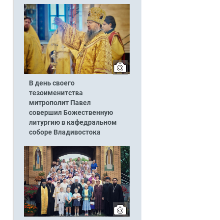
В день своего
тезоименитства
митрополит Павел
совершил Божественную
литургию в кафедральном
соборе Владивостока