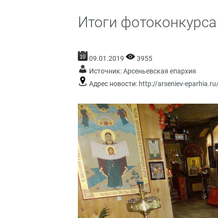
Итоги фотоконкурса
09.01.2019
3955
Источник:
Арсеньевская епархия
Адрес новости:
http://arseniev-eparhia.ru