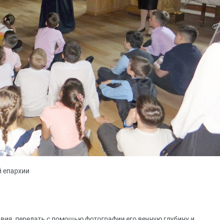
й епархии
вия, передать с помощью фотографии его вечную глубину и