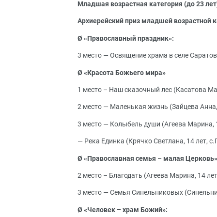
Младшая возрастная категория (до 23 лет
Архиерейский приз младшей возрастной к
Ø
«Православный праздник»:
3 место — Освящение храма в селе Саратов
Ø «Красота Божьего мира»
1 место – Наш сказочный лес (Касатова Мар
2 место — Маленькая жизнь (Зайцева Анна, 
3 место — Колыбель души (Агеева Марина, 1
— Река Единка (Крячко Светлана, 14 лет, с
Ø «Православная семья – малая Церковь»
2 место – Благодать (Агеева Марина, 14 ле
3 место — Семья Синельниковых (Синельник
Ø «Человек – храм Божий»: