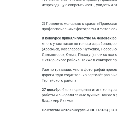
непреходящую современность, увидеть и от
2) Привлечь молодежь к красоте Правосла
профессиональные фотографы и фотолюбите
В конкурсе приняли участие 66 человек
во
много участников не только из районов, 
(Арсеньев, Кавалерово, Чугуевка, Новосы
Дальнегорск, Ольга, Пластун), но и со все
Октябрьского района. Также в конкурсе п
Уже по традиции, много фотографий присла
дороги, туда ходит только вертолёт раз в 
Тернейского района.
27 декабря
были подведены итоги конкурса
работы и выбрали самые лучшие. Также в 
Владимир Якимов.
По итогам Фотоконкурса «СВЕТ РОЖДЕСТ