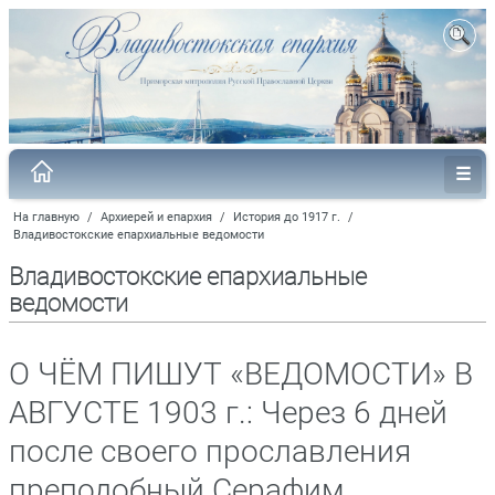
На главную
/
Архиерей и епархия
/
История до 1917 г.
/
Владивостокские епархиальные ведомости
Владивостокские епархиальные
ведомости
О ЧЁМ ПИШУТ «ВЕДОМОСТИ» В
АВГУСТЕ 1903 г.: Через 6 дней
после своего прославления
преподобный Серафим