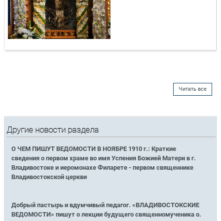
Читать все
Другие новости раздела
О ЧЕМ ПИШУТ ВЕДОМОСТИ В НОЯБРЕ 1910 г.: Краткие
сведения о первом храме во имя Успения Божией Матери в г.
Владивостоке и иеромонахе Филарете - первом священнике
Владивостокской церкви
Добрый пастырь и вдумчивый педагог. «ВЛАДИВОСТОКСКИЕ
ВЕДОМОСТИ» пишут о лекции будущего священномученика о.