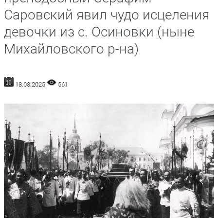
Саровский явил чудо исцеления
девочки из с. Осиновки (ныне
Михайловского р-на)
18.08.2025
561