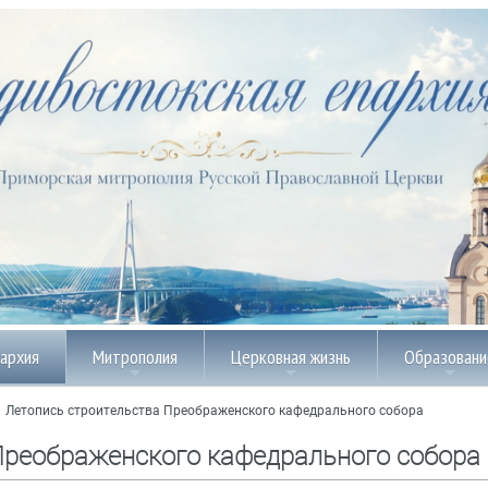
пархия
Митрополия
Церковная жизнь
Образовани
/
Летопись строительства Преображенского кафедрального собора
Преображенского кафедрального собора