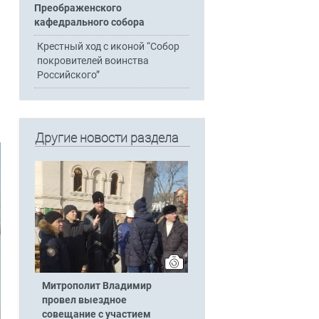
Преображенского
кафедрального собора
Крестный ход с иконой “Собор
покровителей воинства
Российского”
Другие новости раздела
Митрополит Владимир
провел выездное
совещание с участием