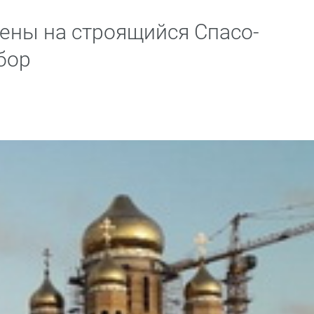
лены на строящийся Спасо-
бор