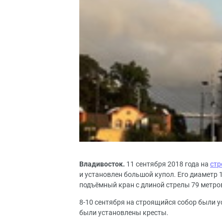
Владивосток.
11 сентября 2018 года на
стр
и установлен большой купол. Его диаметр 1
подъёмный кран с длиной стрелы 79 метров
8-10 сентября на строящийся собор были 
были установлены кресты.