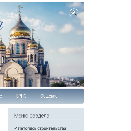
е
ВРНС
Общение
Меню раздела
Летопись строительства