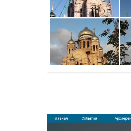
Главная
События
Архиерей