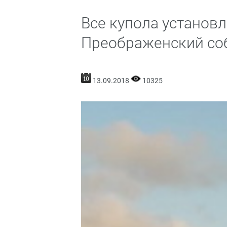
Все купола установ
Преображенский со
13.09.2018
10325