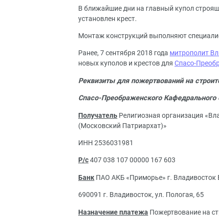
В ближайшие дни на главный купол строя
установлен крест.
Монтаж конструкций выполняют специалист
Ранее, 7 сентября 2018 года
митрополит В
новых куполов и крестов для
Спасо-Преоб
Реквизиты для пожертвований на строит
Спасо-Преображенского Кафедрального 
Получатель
Религиозная организация «Вл
(Московский Патриархат)»
ИНН 2536031981
Р/с
407 038 107 00000 167 603
Банк
ПАО АКБ «Приморье» г. Владивосток
690091 г. Владивосток, ул. Пологая, 65
Назначение платежа
Пожертвование на ст