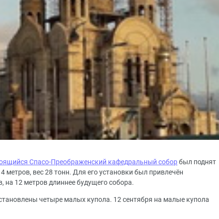
оящийся Спасо-Преображенский кафедральный собор
был поднят
4 метров, вес 28 тонн. Для его установки был привлечён
, на 12 метров длиннее будущего собора.
установлены четыре малых купола. 12 сентября на малые купола