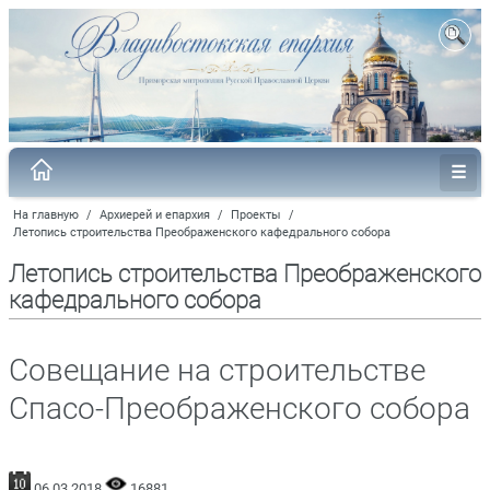
На главную
/
Архиерей и епархия
/
Проекты
/
Летопись строительства Преображенского кафедрального собора
Летопись строительства Преображенского
кафедрального собора
Совещание на строительстве
Спасо-Преображенского собора
06.03.2018
16881