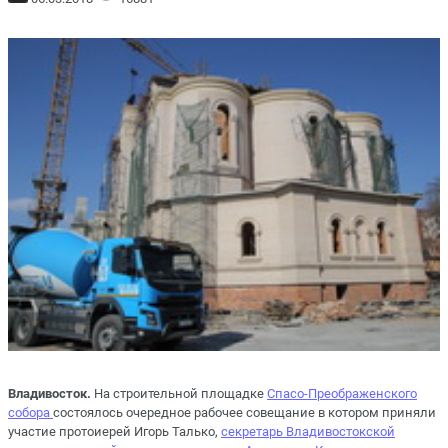
Владивосток.
На строительной площадке
Спасо-Преображенского
собора
состоялось очередное рабочее совещание в котором приняли
участие протоиерей Игорь Талько,
секретарь Владивостокской