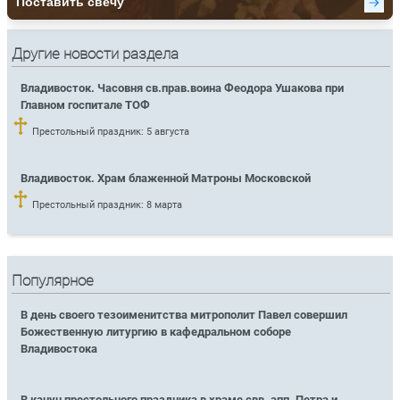
Другие новости раздела
Владивосток. Часовня св.прав.воина Феодора Ушакова при
Главном госпитале ТОФ
Престольный праздник: 5 августа
Владивосток. Храм блаженной Матроны Московской
Престольный праздник: 8 марта
Популярное
В день своего тезоименитства митрополит Павел совершил
Божественную литургию в кафедральном соборе
Владивостока
В канун престольного праздника в храме свв. апп. Петра и