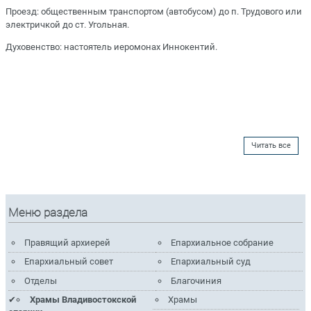
Проезд: общественным транспортом (автобусом) до п. Трудового или
электричкой до ст. Угольная.
Духовенство: настоятель иеромонах Иннокентий.
Читать все
Меню раздела
Правящий архиерей
Епархиальное собрание
Епархиальный совет
Епархиальный суд
Отделы
Благочиния
Храмы Владивостокской
Храмы