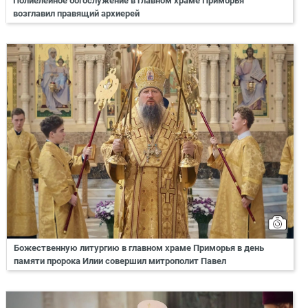
Полиелейное богослужение в главном храме Приморья
возглавил правящий архиерей
Божественную литургию в главном храме Приморья в день
памяти пророка Илии совершил митрополит Павел