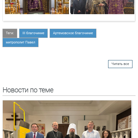
Теги:
III благочиние
Артемовское благочиние
митрополит Павел
Читать все
Новости по теме