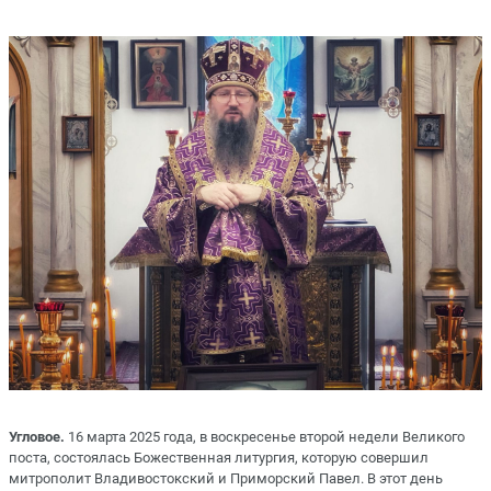
Угловое.
16 марта 2025 года, в воскресенье второй недели Великого
поста, состоялась Божественная литургия, которую совершил
митрополит Владивостокский и Приморский Павел. В этот день