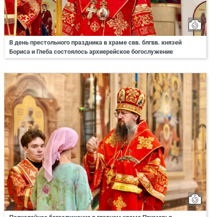
В день престольного праздника в храме свв. блгвв. князей
Бориса и Глеба состоялось архиерейское богослужение