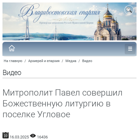
На главную
/
Архиерей и епархия
/
Медиа
/
Видео
Видео
Митрополит Павел совершил
Божественную литургию в
поселке Угловое
16.03.2025
16436