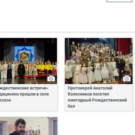
ждественские встречи»
Протоиерей Анатолий
диционно прошли в селе
Колесников посетил
сское
ежегодный Рождественский
бал