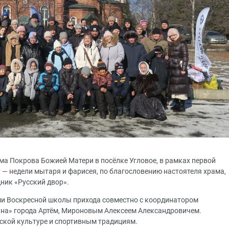
рама Покрова Божией Матери в посёлке Угловое, в рамках первой
 — недели мытаря и фарисея, по благословению настоятеля храма,
ник «Русский двор».
ми Воскресной школы прихода совместно с координатором
на» города Артём, Мироновым Алексеем Александровичем.
ской культуре и спортивным традициям.