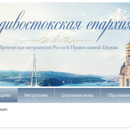
пархия
Митрополия
Церковная жизнь
Образовани
идео