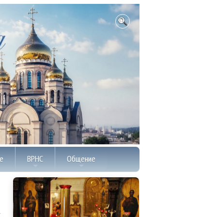
е
ВРНС
Общение