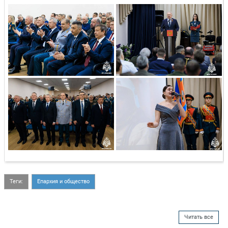
Теги:
Епархия и общество
Читать все