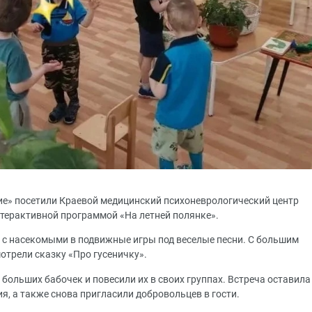
ие» посетили Краевой медицинский психоневрологический центр
интерактивной программой «На летней полянке».
 с насекомыми в подвижные игры под веселые песни. С большим
трели сказку «Про гусеничку».
больших бабочек и повесили их в своих группах. Встреча оставила
ия, а также снова пригласили добровольцев в гости.