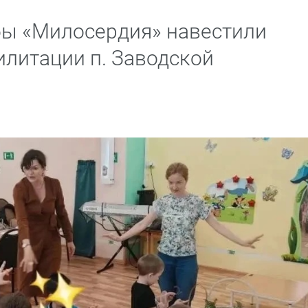
ы «Милосердия» навестили
илитации п. Заводской