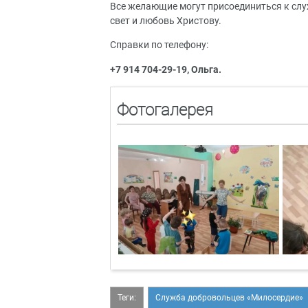
Все желающие могут присоединиться к слу
свет и любовь Христову.
Справки по телефону:
+7 914 704-29-19, Ольга.
Фотогалерея
Теги:
Служба добровольцев «Милосердие»