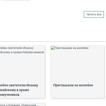
Читать все
ебен святителю Иоанну
Приглашаем на молебен
хайскому в храме
омучеников