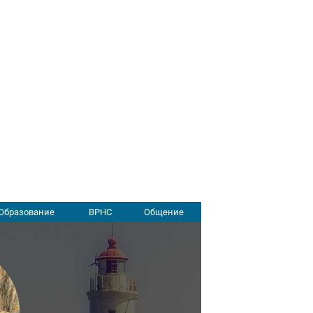
Образование
ВРНС
Общение