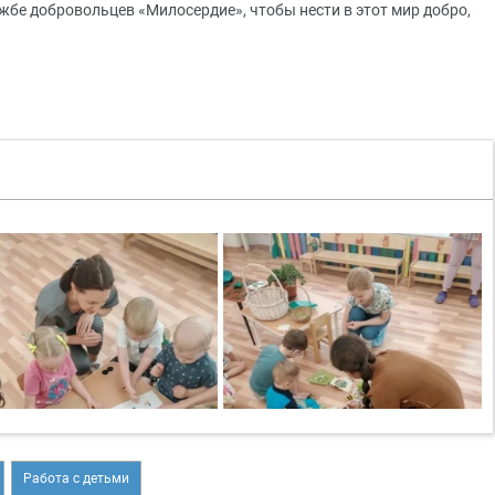
жбе добровольцев «Милосердие», чтобы нести в этот мир добро,
Работа с детьми