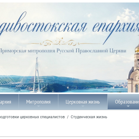
пархия
Митрополия
Церковная жизнь
Образовани
подготовки церковных специалистов
/
Студенческая жизнь