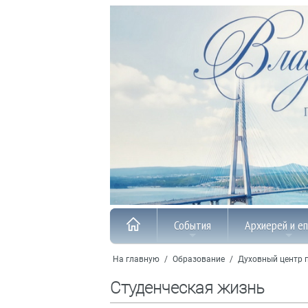
События
Архиерей и е
На главную
/
Образование
/
Духовный центр 
Студенческая жизнь