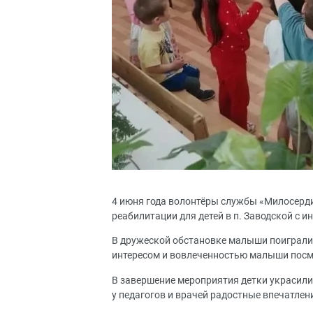
4 июня года волонтёры службы «Милосерд
реабилитации для детей в п. Заводской с 
В дружеской обстановке малыши поиграли
интересом и вовлеченностью малыши посмо
В завершение мероприятия детки украсили 
у педагогов и врачей радостные впечатлен