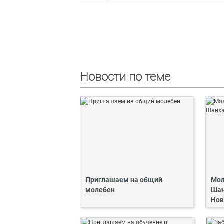
Новости по теме
Приглашаем на общий
Мол
молебен
Шан
Нов