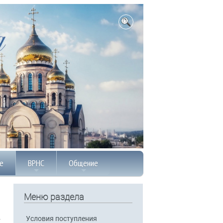
е
ВРНС
Общение
Меню раздела
Условия поступления