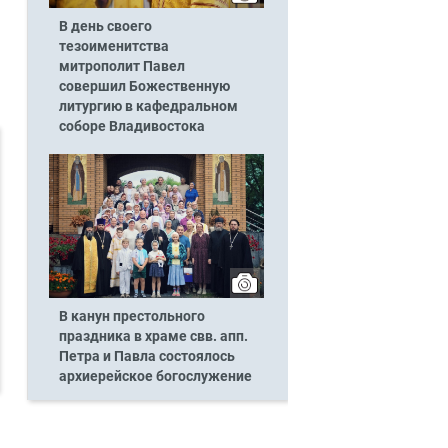
В день своего
тезоименитства
митрополит Павел
совершил Божественную
литургию в кафедральном
соборе Владивостока
В канун престольного
праздника в храме свв. апп.
Петра и Павла состоялось
архиерейское богослужение