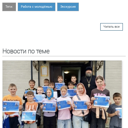
Теги:
Работа с молодёжью
Экскурсия
Читать все
Новости по теме