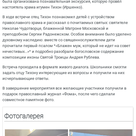
была организована познавательная экскурсия, которую провёл
настоятель храма игумен Тихон (Иршенко).
В ходе встречи отец Тихон познакомил детей с устройством
православного храма и рассказал о почитаемых святых: святителе
Николае Чудотворце, блаженной Матроне Московской и
преподобном Сергии Радонежском. Особое внимание было уделено
духовному наследию: вместе со священнослужителем дети
прочитали первый псалом *«Блажен муж, который не идет на совет
нечестивых...»* и подробно разобрали богословское содержание
композиции иконы Святой Троицы Андрея Рублева.
Встреча проходила в формате живого диалога. Школьники смогли
задать отцу Тихону интересующие их вопросы и получили на них
исчерпывающие ответы.
В завершение мероприятия все желающие участники получили в
подарок православный журнал «Фома», после чего сделали
совместное памятное фото.
Фотогалерея