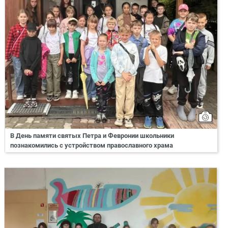
В День памяти святых Петра и Февронии школьники
познакомились с устройством православного храма