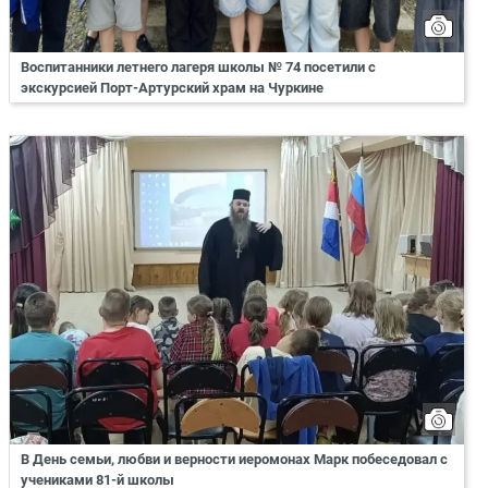
Воспитанники летнего лагеря школы № 74 посетили с
экскурсией Порт-Артурский храм на Чуркине
В День семьи, любви и верности иеромонах Марк побеседовал с
учениками 81-й школы