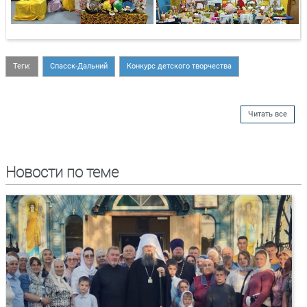
Теги:
Спасск-Дальний
Конкурс детского творчества
Читать все
Новости по теме