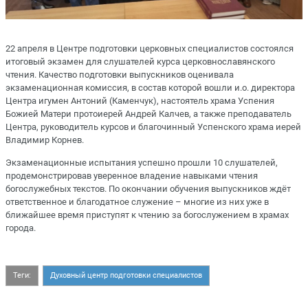
22 апреля в Центре подготовки церковных специалистов состоялся
итоговый экзамен для слушателей курса церковнославянского
чтения. Качество подготовки выпускников оценивала
экзаменационная комиссия, в состав которой вошли и.о. директора
Центра игумен Антоний (Каменчук), настоятель храма Успения
Божией Матери протоиерей Андрей Калчев, а также преподаватель
Центра, руководитель курсов и благочинный Успенского храма иерей
Владимир Корнев.
Экзаменационные испытания успешно прошли 10 слушателей,
продемонстрировав уверенное владение навыками чтения
богослужебных текстов. По окончании обучения выпускников ждёт
ответственное и благодатное служение – многие из них уже в
ближайшее время приступят к чтению за богослужением в храмах
города.
Теги:
Духовный центр подготовки специалистов