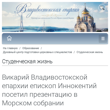
На главную
/
Образование
/
Духовный центр подготовки церковных специалистов
/
Студенческая жизнь
Студенческая жизнь
Викарий Владивостокской
епархии епископ Иннокентий
посетил презентацию в
Морском собрании