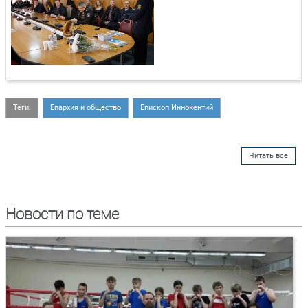
Теги:
Епархия и общество
Епископ Иннокентий
Читать все
Новости по теме