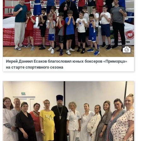
Иерей Даниил Есаков благословил юных боксеров «Приморца»
на старте спортивного сезона