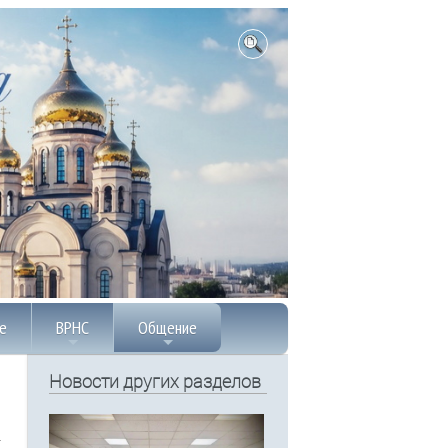
е
ВРНС
Общение
Новости других разделов