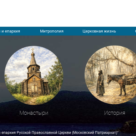
 и епархия
Митрополия
Церковная жизнь
Монастыри
История
я епархия Русской Православной Церкви (Московский Патриархат)"