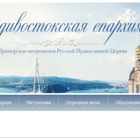
пархия
Митрополия
Церковная жизнь
Образовани