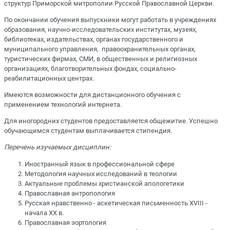
структур Приморской митрополии Русской Православной Церкви.
По окончании обучения выпускники могут работать в учреждениях
образования, научно-исследовательских институтах, музеях,
библиотеках, издательствах, органах государственного и
муниципального управления, правоохранительных органах,
туристических фирмах, СМИ, в общественных и религиозных
организациях, благотворительных фондах, социально-
реабилитационных центрах.
Имеются возможности для дистанционного обучения с
применением технологий интернета.
Для иногородних студентов предоставляется общежитие. Успешно
обучающимся студентам выплачивается стипендия.
Перечень изучаемых дисциплин:
Иностранный язык в профессиональной сфере
Методология научных исследований в теологии
Актуальные проблемы христианской апологетики
Православная антропология
Русская нравственно - аскетическая письменность XVIII -
начала XX в.
Православная эортология