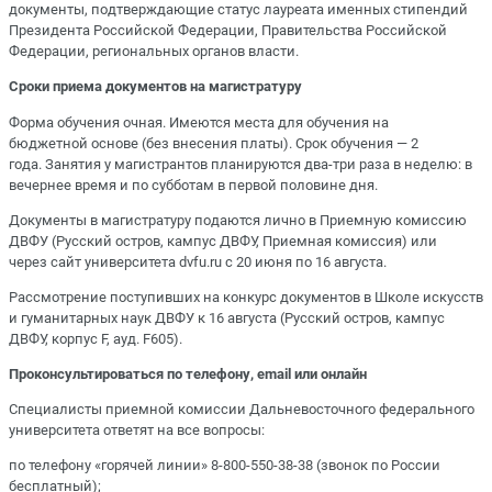
документы, подтверждающие статус лауреата именных стипендий
Президента Российской Федерации, Правительства Российской
Федерации, региональных органов власти.
Сроки приема документов на магистратуру
Форма обучения очная. Имеются места для обучения на
бюджетной основе (без внесения платы). Срок обучения — 2
года. Занятия у магистрантов планируются два-три раза в неделю: в
вечернее время и по субботам в первой половине дня.
Документы в магистратуру подаются лично в Приемную комиссию
ДВФУ (Русский остров, кампус ДВФУ, Приемная комиссия) или
через сайт университета dvfu.ru с 20 июня по 16 августа.
Рассмотрение поступивших на конкурс документов в Школе искусств
и гуманитарных наук ДВФУ к 16 августа (Русский остров, кампус
ДВФУ, корпус F, ауд. F605).
Проконсультироваться по телефону, email или онлайн
Специалисты приемной комиссии Дальневосточного федерального
университета ответят на все вопросы:
по телефону «горячей линии» 8-800-550-38-38 (звонок по России
бесплатный);