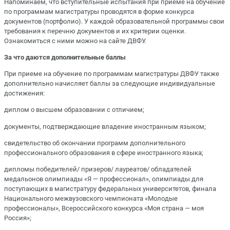
Напоминаем, что вступительные испытания при приеме на обучение
по программам магистратуры проводятся в форме конкурса
документов (портфолио). У каждой образовательной программы свои
требования к перечню документов и их критерии оценки.
Ознакомиться с ними можно на сайте ДВФУ.
За что даются дополнительные баллы
При приеме на обучение по программам магистратуры ДВФУ также
дополнительно начисляет баллы за следующие индивидуальные
достижения:
диплом о высшем образовании с отличием;
документы, подтверждающие владение иностранным языком;
свидетельство об окончании программ дополнительного
профессионального образования в сфере иностранного языка;
дипломы победителей/ призеров/ лауреатов/ обладателей
медальонов олимпиады «Я — профессионал», олимпиады для
поступающих в магистратуру федеральных университетов, финала
Национального межвузовского чемпионата «Молодые
профессионалы», Всероссийского конкурса «Моя страна ― моя
Россия»;