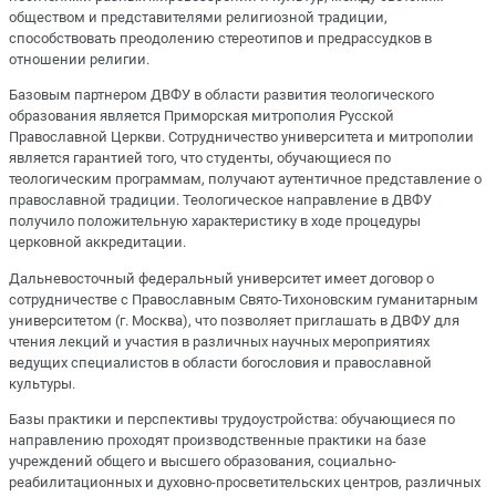
обществом и представителями религиозной традиции,
способствовать преодолению стереотипов и предрассудков в
отношении религии.
Базовым партнером ДВФУ в области развития теологического
образования является Приморская митрополия Русской
Православной Церкви. Сотрудничество университета и митрополии
является гарантией того, что студенты, обучающиеся по
теологическим программам, получают аутентичное представление о
православной традиции. Теологическое направление в ДВФУ
получило положительную характеристику в ходе процедуры
церковной аккредитации.
Дальневосточный федеральный университет имеет договор о
сотрудничестве с Православным Свято-Тихоновским гуманитарным
университетом (г. Москва), что позволяет приглашать в ДВФУ для
чтения лекций и участия в различных научных мероприятиях
ведущих специалистов в области богословия и православной
культуры.
Базы практики и перспективы трудоустройства: обучающиеся по
направлению проходят производственные практики на базе
учреждений общего и высшего образования, социально-
реабилитационных и духовно-просветительских центров, различных