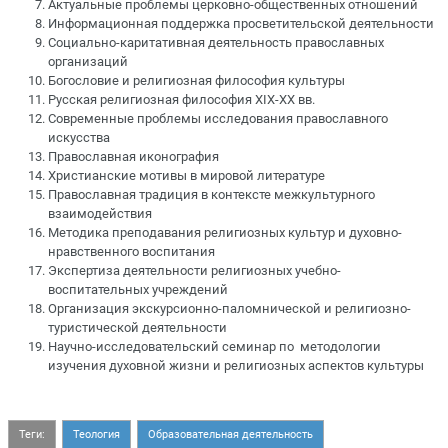
Актуальные проблемы церковно-общественных отношений
Информационная поддержка просветительской деятельности
Социально-каритативная деятельность православных
организаций
Богословие и религиозная философия культуры
Русская религиозная философия XIX-XX вв.
Современные проблемы исследования православного
искусства
Православная иконография
Христианские мотивы в мировой литературе
Православная традиция в контексте межкультурного
взаимодействия
Методика преподавания религиозных культур и духовно-
нравственного воспитания
Экспертиза деятельности религиозных учебно-
воспитательных учреждений
Организация экскурсионно-паломнической и религиозно-
туристической деятельности
Научно-исследовательский семинар по методологии
изучения духовной жизни и религиозных аспектов культуры
Теги:
Теология
Образовательная деятельность