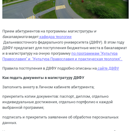
Прием абитуриентов на программы
магистратуры и
бакалавриата
ведет
кафедра теологии
Дальневосточного федерального университета (ДВФУ). В этом году
ДВФУ предлагает для поступления бюджетные места в бакалавриат
и в магистратуру на очную программу
по программам "Культура
Православия" и "Культура Православия и практическая теология".
Правила постпуления в ДВФУ подробно описаны на
сайте ДВФУ
Как подать документы в магистратуру ДВФУ
Заполнить анкету в Личном кабинете абитуриента;
прикрепить копии документов: паспорт, диплом, отдельно
индивидуальные достижения, отдельно портфолио к каждой
выбранной программе;
подписать и прикрепить заявление об обработке персональных
данных.