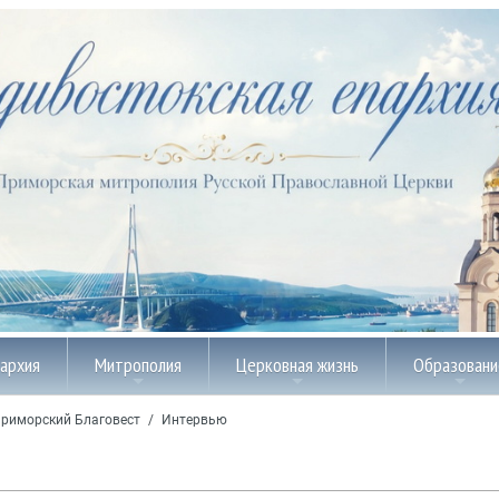
пархия
Митрополия
Церковная жизнь
Образовани
риморский Благовест
/
Интервью