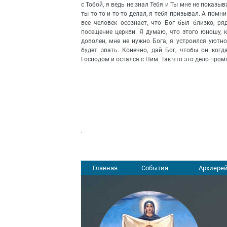
с Тобой, я ведь не знал Тебя и Ты мне не показы
ты то-то и то-то делал, я тебя призывал. А помн
все человек осознает, что Бог был близко, р
посещение церкви. Я думаю, что этого юношу, 
доволен, мне не нужно Бога, я устроился уютно
будет звать. Конечно, дай Бог, чтобы он когд
Господом и остался с Ним. Так что это дело про
Главная
События
Архиерей