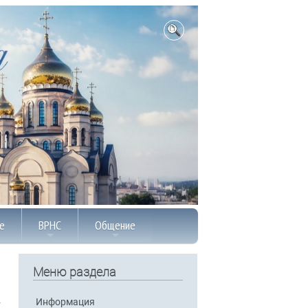
е
ВРНС
Общение
Меню раздела
Информация