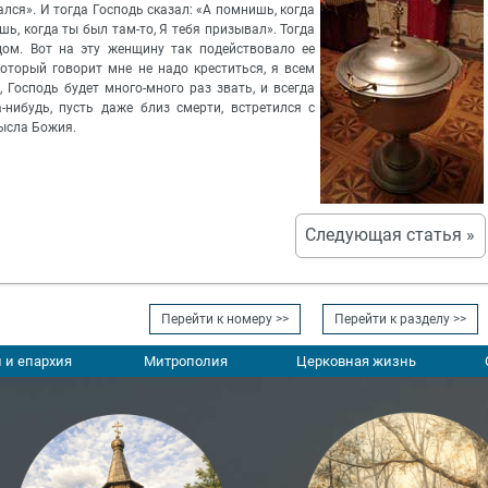
вался». И тогда Господь сказал: «А помнишь, когда
ишь, когда ты был там-то, Я тебя призывал». Тогда
ядом. Вот на эту женщину так подействовало ее
который говорит мне не надо креститься, я всем
, Господь будет много-много раз звать, и всегда
а-нибудь, пусть даже близ смерти, встретился с
мысла Божия.
Следующая статья »
Перейти к номеру >>
Перейти к разделу >>
 и епархия
Митрополия
Церковная жизнь