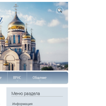
е
ВРНС
Общение
Меню раздела
Информация