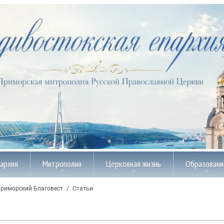
пархия
Митрополия
Церковная жизнь
Образовани
риморский Благовест
/
Статьи