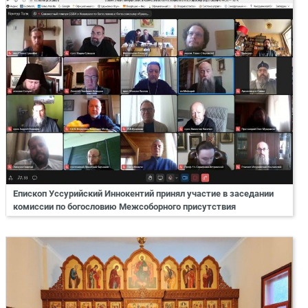
Епископ Уссурийский Иннокентий принял участие в заседании
комиссии по богословию Межсоборного присутствия