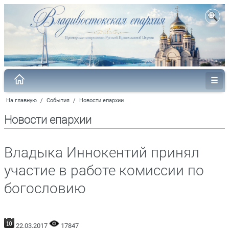
На главную
/
События
/
Новости епархии
Новости епархии
Владыка Иннокентий принял
участие в работе комиссии по
богословию
22.03.2017
17847