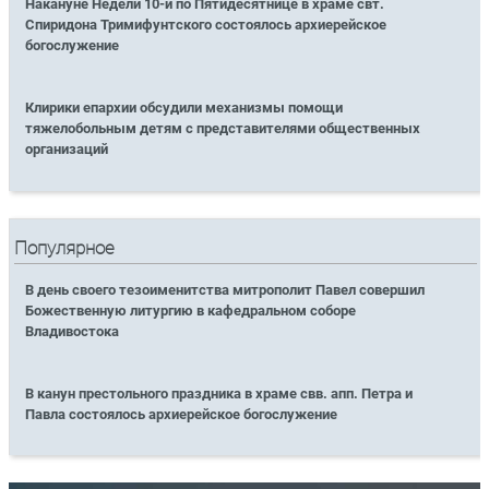
Накануне Недели 10-й по Пятидесятнице в храме свт.
Спиридона Тримифунтского состоялось архиерейское
богослужение
Клирики епархии обсудили механизмы помощи
тяжелобольным детям с представителями общественных
организаций
Популярное
В день своего тезоименитства митрополит Павел совершил
Божественную литургию в кафедральном соборе
Владивостока
В канун престольного праздника в храме свв. апп. Петра и
Павла состоялось архиерейское богослужение