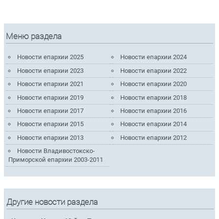
Меню раздела
Новости епархии 2025
Новости епархии 2024
Новости епархии 2023
Новости епархии 2022
Новости епархии 2021
Новости епархии 2020
Новости епархии 2019
Новости епархии 2018
Новости епархии 2017
Новости епархии 2016
Новости епархии 2015
Новости епархии 2014
Новости епархии 2013
Новости епархии 2012
Новости Владивостокско-
Приморской епархии 2003-2011
Другие новости раздела