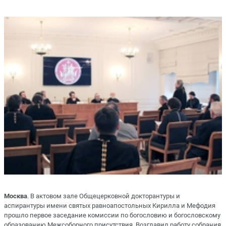
Москва
. В актовом зале Общецерковной докторантуры и
аспирантуры имени святых равноапостольных Кирилла и Мефодия
прошло первое заседание комиссии по богословию и богословскому
образованию Межсоборного присутствия. Возглавил работу собрания