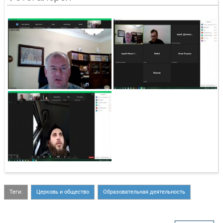
Теги:
Церковь и общество
Образовательная деятельность