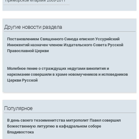
Приморской епархии 2003-2011
Другие новости раздела
Постановлением Священного Синода епископ Уссурийский
Иннокентий назначен членом Издательского Совета Русской
Православной Церкви
Молебное пение о страждущих недугами винопития и
наркомании совершили в храме новомучеников и исповедников
Церкви Русской
Популярное
В день своего тезоименитства митрополит Павел совершил
Божественную литургию в кафедральном соборе
Владивостока