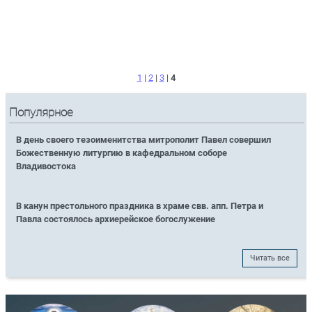
1
|
2
|
3
|
4
Популярное
В день своего тезоименитства митрополит Павел совершил
Божественную литургию в кафедральном соборе
Владивостока
В канун престольного праздника в храме свв. апп. Петра и
Павла состоялось архиерейское богослужение
Читать все