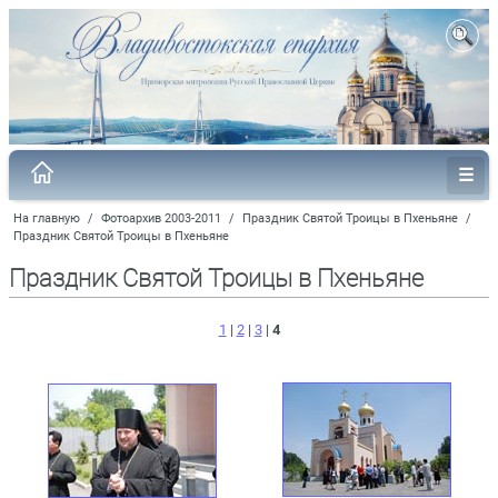
На главную
/
Фотоархив 2003-2011
/
Праздник Святой Троицы в Пхеньяне
/
Праздник Святой Троицы в Пхеньяне
Праздник Святой Троицы в Пхеньяне
1
|
2
|
3
|
4