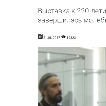
Выставка к 220-лет
завершилась молеб
21.08.2017
16323