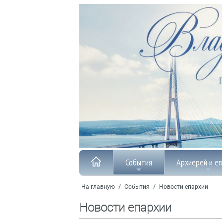
События
Архиерей и е
На главную
/
События
/
Новости епархии
Новости епархии