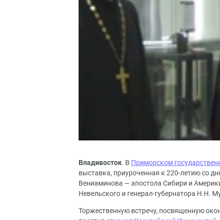
Владивосток
. В
Приморском государственн
выставка, приуроченная к 220-летию со д
Вениаминова — апостола Сибири и Америки
Невельского и генерал-губернатора Н.Н. М
Торжественную встречу, посвященную окон