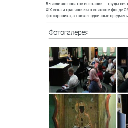
В числе экспонатов выставки — труды свят
XIX века и хранящиеся в книжном фонде О
фотохроника, а также подлинные предметы
Фотогалерея