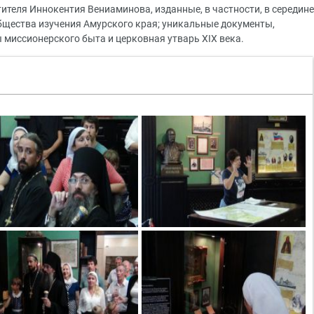
ителя Иннокентия Вениаминова, изданные, в частности, в середине
бщества изучения Амурского края; уникальные документы,
 миссионерского быта и церковная утварь XIX века.