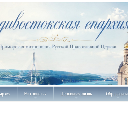
пархия
Митрополия
Церковная жизнь
Образовани