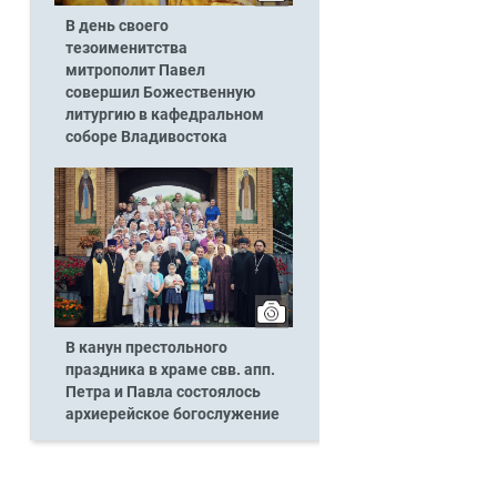
В день своего
тезоименитства
митрополит Павел
совершил Божественную
литургию в кафедральном
соборе Владивостока
В канун престольного
праздника в храме свв. апп.
Петра и Павла состоялось
архиерейское богослужение