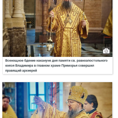
Всенощное бдение накануне дня памяти св. равноапостольного
князя Владимира в главном храме Приморья совершил
правящий архиерей