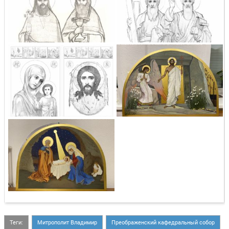
Теги:
Митрополит Владимир
Преображенский кафедральный собор