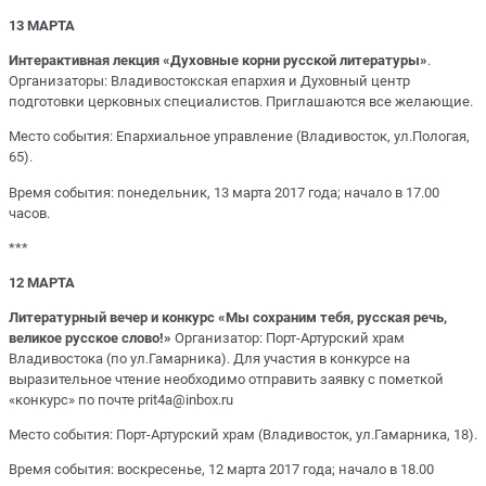
13 МАРТА
Интерактивная лекция «Духовные корни русской литературы»
.
Организаторы: Владивостокская епархия и Духовный центр
подготовки церковных специалистов. Приглашаются все желающие.
Место события: Епархиальное управление (Владивосток, ул.Пологая,
65).
Время события: понедельник, 13 марта 2017 года; начало в 17.00
часов.
***
12 МАРТА
Литературный вечер и конкурс «Мы сохраним тебя, русская речь,
великое русское слово!»
Организатор: Порт-Артурский храм
Владивостока (по ул.Гамарника). Для участия в конкурсе на
выразительное чтение необходимо отправить заявку с пометкой
«конкурс» по почте prit4a@inbox.ru
Место события: Порт-Артурский храм (Владивосток, ул.Гамарника, 18).
Время события: воскресенье, 12 марта 2017 года; начало в 18.00