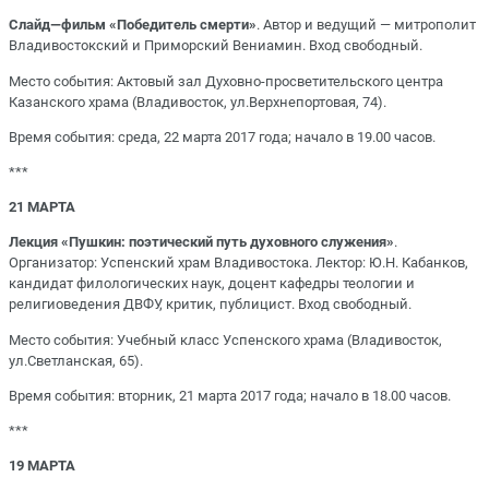
Слайд—фильм «Победитель смерти»
. Автор и ведущий — митрополит
Владивостокский и Приморский Вениамин. Вход свободный.
Место события: Актовый зал Духовно-просветительского центра
Казанского храма (Владивосток, ул.Верхнепортовая, 74).
Время события: среда, 22 марта 2017 года; начало в 19.00 часов.
***
21 МАРТА
Лекция «Пушкин: поэтический путь духовного служения»
.
Организатор: Успенский храм Владивостока. Лектор: Ю.Н. Кабанков,
кандидат филологических наук, доцент кафедры теологии и
религиоведения ДВФУ, критик, публицист. Вход свободный.
Место события: Учебный класс Успенского храма (Владивосток,
ул.Светланская, 65).
Время события: вторник, 21 марта 2017 года; начало в 18.00 часов.
***
19 МАРТА