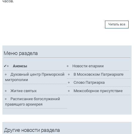
часов.
Читать все
Меню раздела
Анонсы
Новости епархии
Духовный центр Приморской
В Московском Патриархате
митрополии
Слово Патриарха
Житие святых
Межсоборное присутствие
Расписание богослужений
правящего архиерея
Другие новости раздела