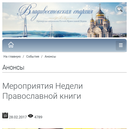
На главную
/
События
/
Анонсы
Анонсы
Мероприятия Недели
Православной книги
28.02.2017
4789