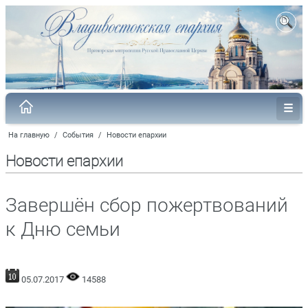
На главную
/
События
/
Новости епархии
Новости епархии
Завершён сбор пожертвований
к Дню семьи
05.07.2017
14588