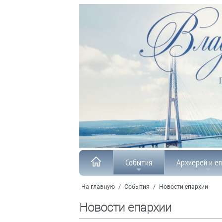
События
Архиерей и е
На главную
/
События
/
Новости епархии
Новости епархии