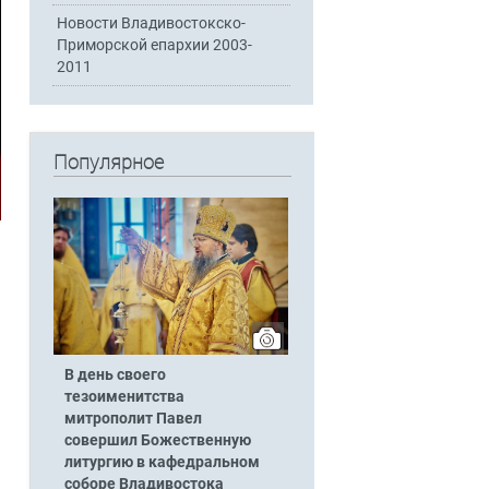
Новости Владивостокско-
Приморской епархии 2003-
2011
Популярное
В день своего
тезоименитства
митрополит Павел
совершил Божественную
литургию в кафедральном
соборе Владивостока