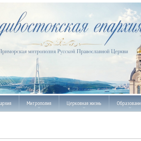
пархия
Митрополия
Церковная жизнь
Образовани