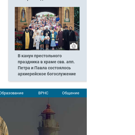
В канун престольного
праздника в храме свв. апп.
Петра и Павла состоялось
архиерейское богослужение
Образование
ВРНС
Общение