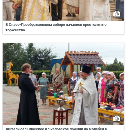
В Спасо-Преображенском соборе начались престольные
торжества
Жители сел Спасское и Чкаловское пришли на молебен в