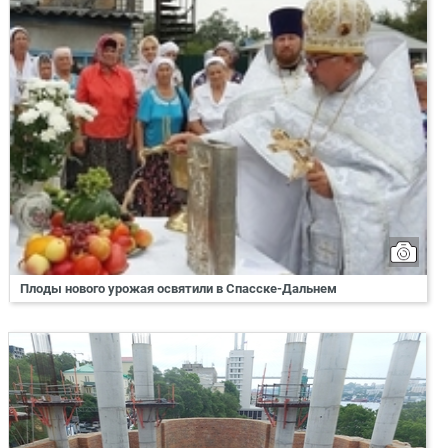
Плоды нового урожая освятили в Спасске-Дальнем