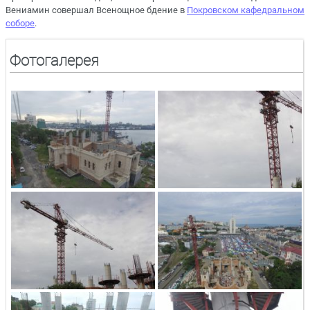
Вениамин совершал Всенощное бдение в
Покровском кафедральном
соборе
.
Фотогалерея