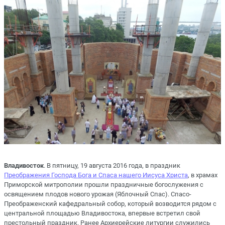
Владивосток
. В пятницу, 19 августа 2016 года, в праздник
Преображения Господа Бога и Спаса нашего Иисуса Христа
, в храмах
Приморской митрополии прошли праздничные богослужения с
освящением плодов нового урожая (Яблочный Спас). Спасо-
Преображенский кафедральный собор, который возводится рядом с
центральной площадью Владивостока, впервые встретил свой
престольный праздник. Ранее Архиерейские литургии служились