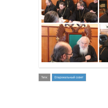
Теги:
Епархиальный совет