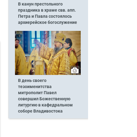
В канун престольного
праздника в храме свв. апп.
Петра и Павла состоялось
архиерейское богослужение
В день своего
тезоименитства
митрополит Павел
совершил Божественную
литургию в кафедральном
соборе Владивостока