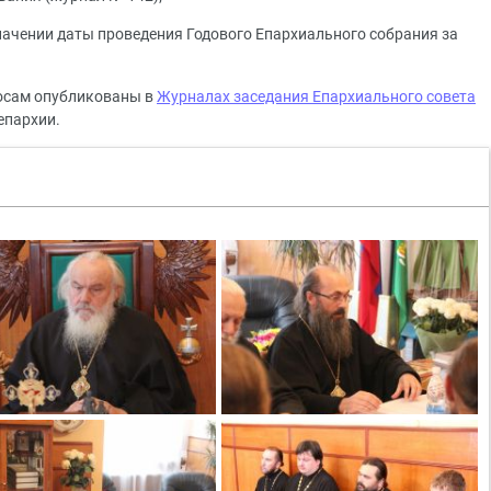
начении даты проведения Годового Епархиального собрания за
осам опубликованы в
Журналах заседания Епархиального совета
епархии.