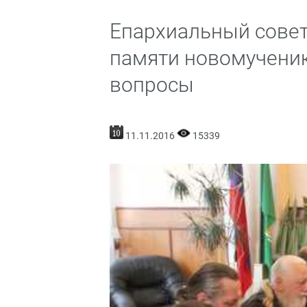
Епархиальный совет
памяти новомученик
вопросы
11.11.2016
15339