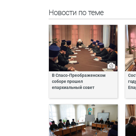
Новости по теме
В Спасо-Преображенском
Сос
соборе прошел
год
епархиальный совет
Епа