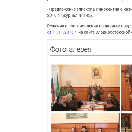
- Предложение епископа Иннокентия о наз
2016 г. (журнал № 143).
Решения и постановления по данным вопр
от 11.11.2016 г.
на сайте Владивостокской 
Фотогалерея