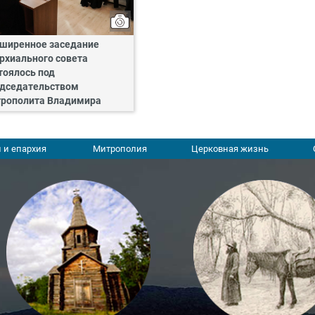
ширенное заседание
рхиального совета
тоялось под
дседательством
рополита Владимира
 и епархия
Митрополия
Церковная жизнь