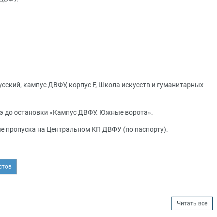
Русский, кампус ДВФУ, корпус F, Школа искусств и гуманитарных
77э до остановки «Кампус ДВФУ. Южные ворота».
ие пропуска на Центральном КП ДВФУ (по паспорту).
стов
Читать все