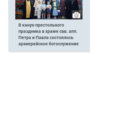
В канун престольного
праздника в храме свв. апп.
Петра и Павла состоялось
архиерейское богослужение