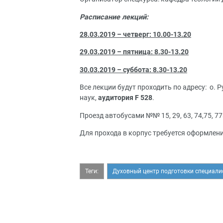
Расписание лекций:
28.03.2019 – четверг: 10.00-13.20
29.03.2019 – пятница: 8.30-13.20
30.03.2019 – суббота: 8.30-13.20
Все лекции будут проходить по адресу: о. 
наук,
аудитория
F
528
.
Проезд автобусами №№ 15, 29, 63, 74,75, 
Для прохода в корпус требуется оформлен
Теги:
Духовный центр подготовки специали