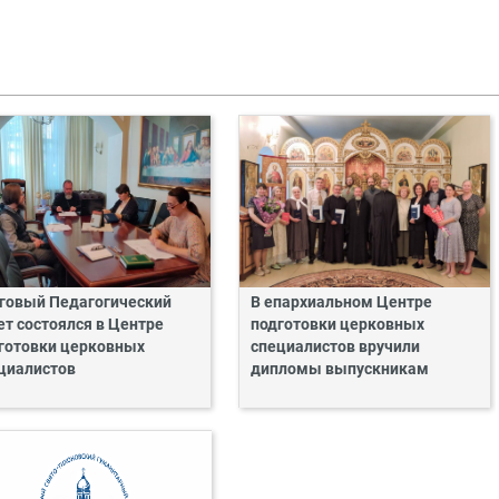
говый Педагогический
В епархиальном Центре
ет состоялся в Центре
подготовки церковных
готовки церковных
специалистов вручили
циалистов
дипломы выпускникам