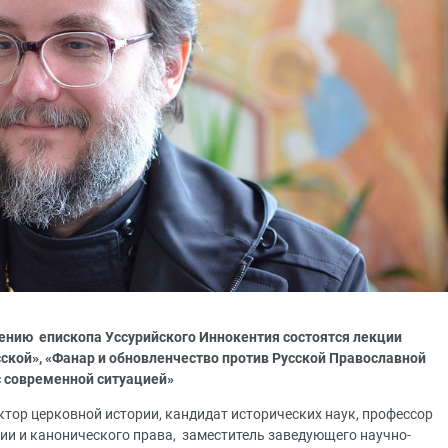
вению епископа Уссурийского Иннокентия
состоятся лекции
ской»,
«Фанар и обновленчество
против Русской Православной
с современной ситуацией»
ктор церковной истории, кандидат исторических наук, профессор
ии и канонического права, заместитель заведующего научно-