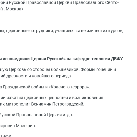
ории Русской Православной Церкви Православного Свято-
(г. Москва)
ы, церковные сотрудники, учащиеся катехизических курсов,
 и исповедники Церкви Русской» на кафедре теологии ДВФУ
ную Церковь со стороны большевиков. Формы гонений и
ний древности и новейшего периода
а Гражданской войны и «Красного террора».
ии изъятия церковных ценностей и возникновения
ик митрополит Вениамин Петроградский.
 Русской Православной Церкви и др.
мирович Мазырин.
 ДВФУ.