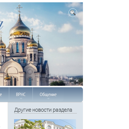
е
ВРНС
Общение
Другие новости раздела