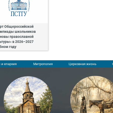
рт Общероссийской
мпиады школьников
новы православной
ьтуры» в 2026–2027
бном году
 и епархия
Митрополия
Церковная жизнь