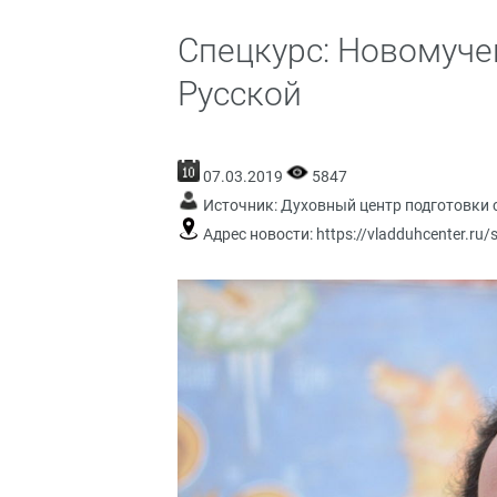
Спецкурс: Новомуче
Русской
07.03.2019
5847
Источник:
Духовный центр подготовки 
Адрес новости:
https://vladduhcenter.ru/