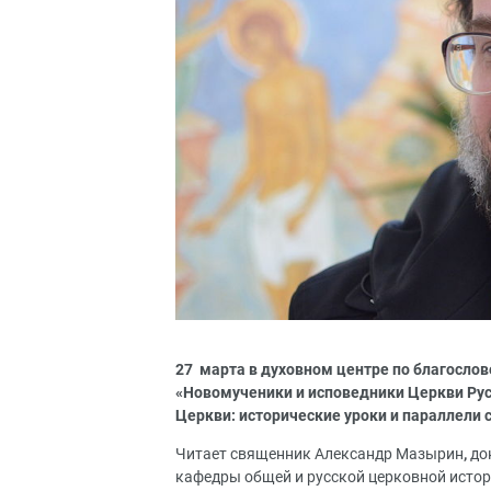
27 марта в духовном центре по благосло
«Новомученики и исповедники Церкви Рус
Церкви: исторические уроки и параллели
Читает священник Александр Мазырин
,
до
кафедры общей и русской церковной истор